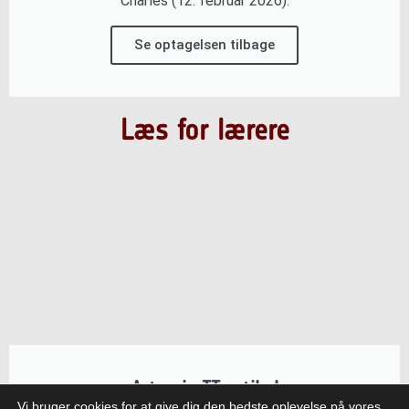
Charles (12. februar 2026).
Se optagelsen tilbage
Læs for lærere
Artemis II-artikel
Vi bruger cookies for at give dig den bedste oplevelse på vores