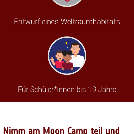
Entwurf eines Weltraumhabitats
Für Schüler*innen bis 19 Jahre
Nimm am Moon Camp teil und