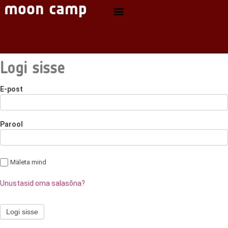
Logi sisse
E-post
Parool
Mäleta mind
Unustasid oma salasõna?