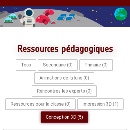
Ressources pédagogiques
La sélection
Tous
Secondaire
(0)
Primaire
(0)
Animations de la lune
(0)
Rencontrez les experts
(0)
Ressources pour la classe
(0)
Impression 3D
(1)
Conception 3D
(5)