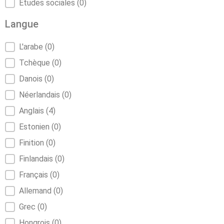
Études sociales
(0)
Langue
Langue
L'arabe
(0)
Tchèque
(0)
Danois
(0)
Néerlandais
(0)
Anglais
(4)
Estonien
(0)
Finition
(0)
Finlandais
(0)
Français
(0)
Allemand
(0)
Grec
(0)
Hongrois
(0)