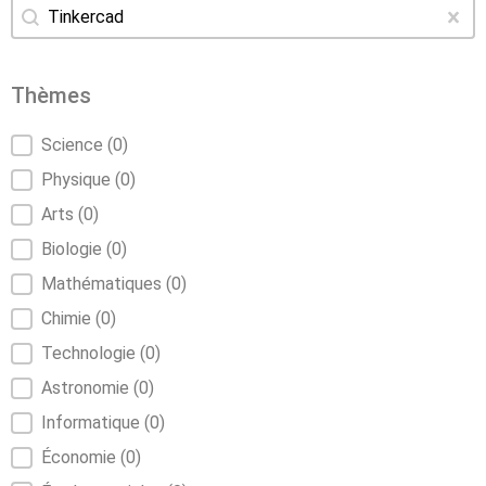
Rechercher
Recherche
Eff
Thèmes
Thèmes
Science
(0)
Physique
(0)
Arts
(0)
Biologie
(0)
Mathématiques
(0)
Chimie
(0)
Technologie
(0)
Astronomie
(0)
Informatique
(0)
Économie
(0)