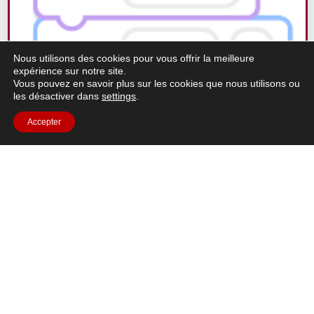
Nous utilisons des cookies pour vous offrir la meilleure
expérience sur notre site.
Vous pouvez en savoir plus sur les cookies que nous utilisons ou
les désactiver dans
settings
.
Accepter
Impression 3D avec Moon Camp
…Conception 3D, impression 3D, base, Lune,
technologie, Tinkercad Impression 3D sur la Lune
Brève description :...
En savoir plus