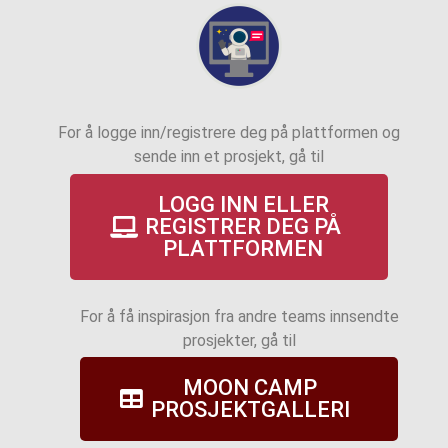
For å logge inn/registrere deg på plattformen og
sende inn et prosjekt, gå til
LOGG INN ELLER
REGISTRER DEG PÅ
PLATTFORMEN
For å få inspirasjon fra andre teams innsendte
prosjekter, gå til
MOON CAMP
PROSJEKTGALLERI