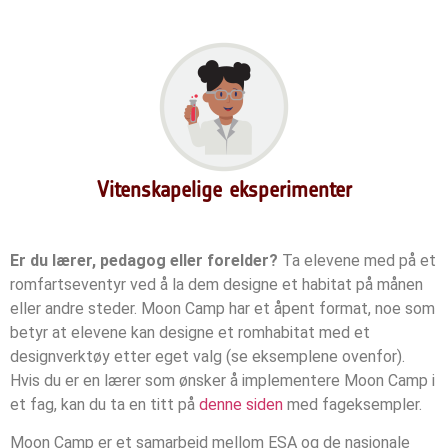
Vitenskapelige eksperimenter
Er du lærer, pedagog eller forelder?
Ta elevene med på et
romfartseventyr ved å la dem designe et habitat på månen
eller andre steder. Moon Camp har et åpent format, noe som
betyr at elevene kan designe et romhabitat med et
designverktøy etter eget valg (se eksemplene ovenfor).
Hvis du er en lærer som ønsker å implementere Moon Camp i
et fag, kan du ta en titt på
denne siden
med fageksempler.
Moon Camp er et samarbeid mellom ESA og de nasjonale