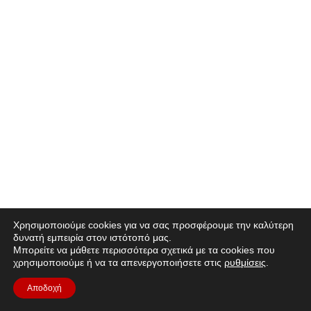
Χρησιμοποιούμε cookies για να σας προσφέρουμε την καλύτερη
δυνατή εμπειρία στον ιστότοπό μας.
Μπορείτε να μάθετε περισσότερα σχετικά με τα cookies που
χρησιμοποιούμε ή να τα απενεργοποιήσετε στις
ρυθμίσεις
.
Αποδοχή