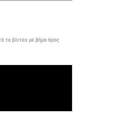
ό το βίντεο με βήμα προς