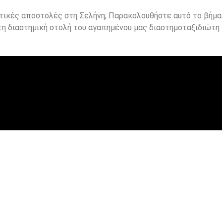
οντικές αποστολές στη Σελήνη; Παρακολουθήστε αυτό το βήμ
τη διαστημική στολή του αγαπημένου μας διαστημοταξιδιώτη 