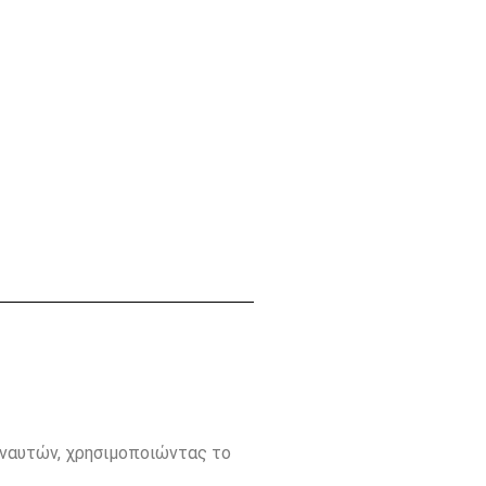
οναυτών, χρησιμοποιώντας το