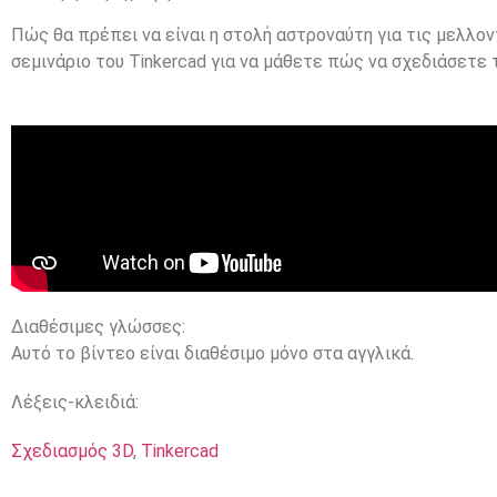
Πώς θα πρέπει να είναι η στολή αστροναύτη για τις μελλ
σεμινάριο του Tinkercad για να μάθετε πώς να σχεδιάσετε 
Διαθέσιμες γλώσσες:
Αυτό το βίντεο είναι διαθέσιμο μόνο στα αγγλικά.
Λέξεις-κλειδιά:
Σχεδιασμός 3D
,
Tinkercad