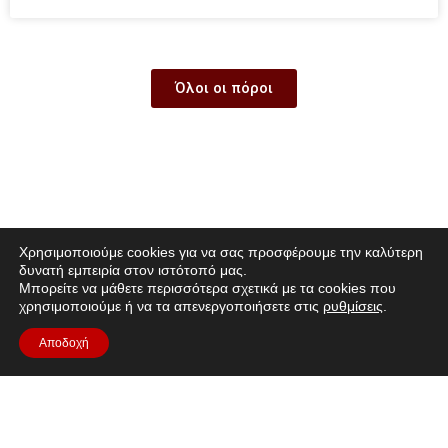
Όλοι οι πόροι
Χρησιμοποιούμε cookies για να σας προσφέρουμε την καλύτερη
δυνατή εμπειρία στον ιστότοπό μας.
Μπορείτε να μάθετε περισσότερα σχετικά με τα cookies που
χρησιμοποιούμε ή να τα απενεργοποιήσετε στις
ρυθμίσεις
.
Αποδοχή