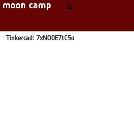
Tinkercad:
7xNO0E7tC5o