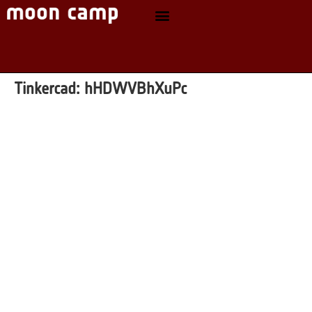
Tinkercad:
hHDWVBhXuPc