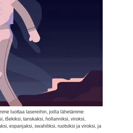
mme luottaa lasereihin, joilla lähetämme
šekiksi, tanskaksi, hollanniksi, viroksi,
si, espanjaksi, swahiliksi, ruotsiksi ja viroksi, ja