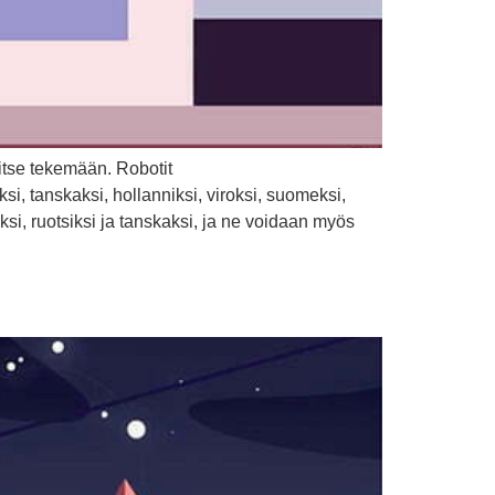
itse tekemään. Robotit
i, tanskaksi, hollanniksi, viroksi, suomeksi,
iksi, ruotsiksi ja tanskaksi, ja ne voidaan myös