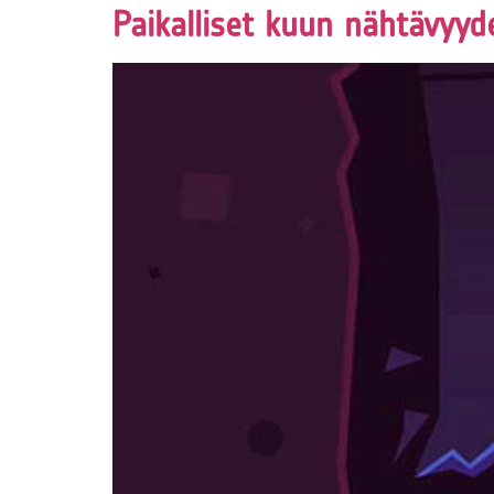
Paikalliset kuun nähtävyyd