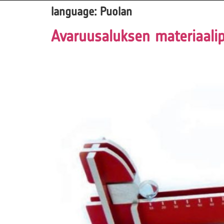
language:
Puolan
Avaruusaluksen materiaali