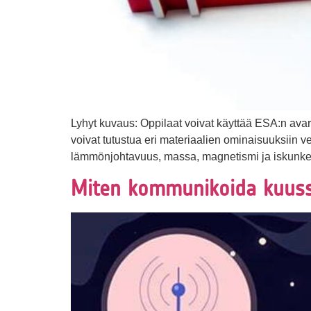
Lyhyt kuvaus: Oppilaat voivat käyttää ESA:n avaru
voivat tutustua eri materiaalien ominaisuuksiin v
lämmönjohtavuus, massa, magnetismi ja iskunkestäv
Miten kommunikoida kuus