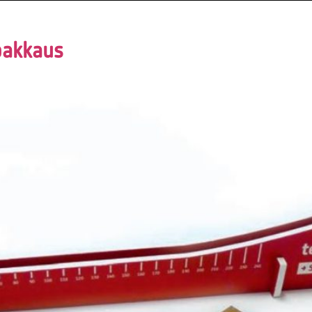
pakkaus