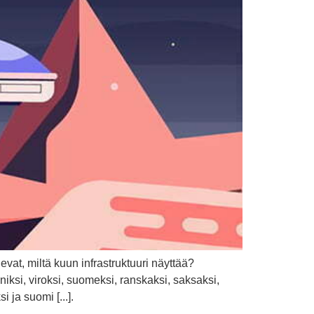
vat, miltä kuun infrastruktuuri näyttää?
iksi, viroksi, suomeksi, ranskaksi, saksaksi,
i ja suomi [...].