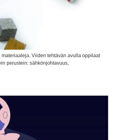
 materiaaleja. Viiden tehtävän avulla oppilaat
avin perustein: sähkönjohtavuus,