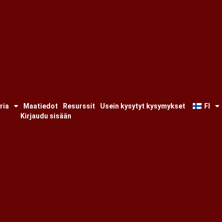
ria
Maatiedot
Resurssit
Usein kysytyt kysymykset
FI
Kirjaudu sisään