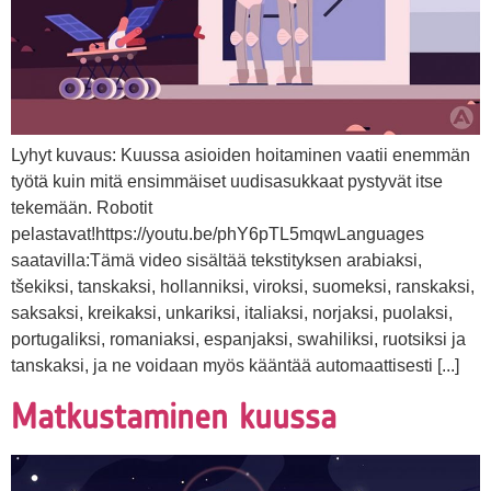
Lyhyt kuvaus: Kuussa asioiden hoitaminen vaatii enemmän
työtä kuin mitä ensimmäiset uudisasukkaat pystyvät itse
tekemään. Robotit
pelastavat!https://youtu.be/phY6pTL5mqwLanguages
saatavilla:Tämä video sisältää tekstityksen arabiaksi,
tšekiksi, tanskaksi, hollanniksi, viroksi, suomeksi, ranskaksi,
saksaksi, kreikaksi, unkariksi, italiaksi, norjaksi, puolaksi,
portugaliksi, romaniaksi, espanjaksi, swahiliksi, ruotsiksi ja
tanskaksi, ja ne voidaan myös kääntää automaattisesti [...]
Matkustaminen kuussa