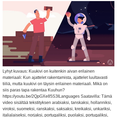
Lyhyt kuvaus: Kuukivi on kuitenkin aivan erilainen
materiaali: Kun ajattelet rakentamista, ajattelet luultavasti
tiiliä, mutta kuukivi on täysin erilainen materiaali. Mikä on
siis paras tapa rakentaa Kuuhun?
https://youtu.be/2QpGXe85S3ILanguages Saatavilla: Tämä
video sisältää tekstityksen arabiaksi, tanskaksi, hollanniksi,
viroksi, suomeksi, ranskaksi, saksaksi, kreikaksi, unkariksi,
italialaiseksi, norjaksi, portugaliksi, puolaksi, portugaliksi,