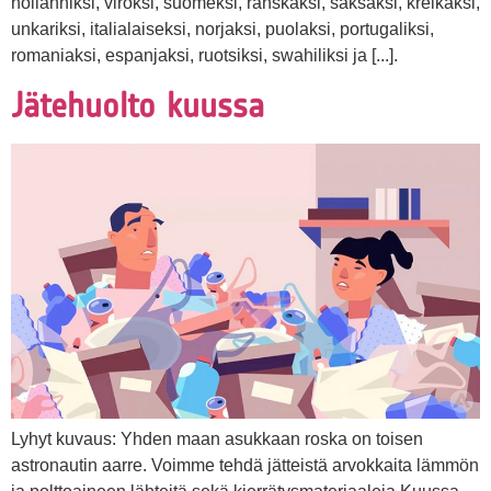
hollanniksi, viroksi, suomeksi, ranskaksi, saksaksi, kreikaksi,
unkariksi, italialaiseksi, norjaksi, puolaksi, portugaliksi,
romaniaksi, espanjaksi, ruotsiksi, swahiliksi ja [...].
Jätehuolto kuussa
Lyhyt kuvaus: Yhden maan asukkaan roska on toisen
astronautin aarre. Voimme tehdä jätteistä arvokkaita lämmön