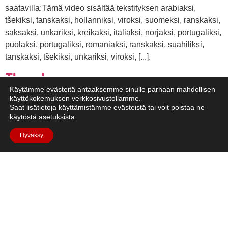
saatavilla:Tämä video sisältää tekstityksen arabiaksi,
tšekiksi, tanskaksi, hollanniksi, viroksi, suomeksi, ranskaksi,
saksaksi, unkariksi, kreikaksi, italiaksi, norjaksi, portugaliksi,
puolaksi, portugaliksi, romaniaksi, ranskaksi, suahiliksi,
tanskaksi, tšekiksi, unkariksi, viroksi, [...].
Ilma kuussa
Käytämme evästeitä antaaksemme sinulle parhaan mahdollisen
käyttökokemuksen verkkosivustollamme.
Saat lisätietoja käyttämistämme evästeistä tai voit poistaa ne
käytöstä
asetuksista
.
Hyväksy