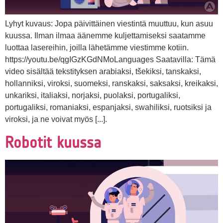
Lyhyt kuvaus: Jopa päivittäinen viestintä muuttuu, kun asuu
kuussa. Ilman ilmaa äänemme kuljettamiseksi saatamme
luottaa lasereihin, joilla lähetämme viestimme kotiin.
https://youtu.be/qgIGzKGdNMoLanguages Saatavilla: Tämä
video sisältää tekstityksen arabiaksi, tšekiksi, tanskaksi,
hollanniksi, viroksi, suomeksi, ranskaksi, saksaksi, kreikaksi,
unkariksi, italiaksi, norjaksi, puolaksi, portugaliksi,
portugaliksi, romaniaksi, espanjaksi, swahiliksi, ruotsiksi ja
viroksi, ja ne voivat myös [...].
Robotit kuussa