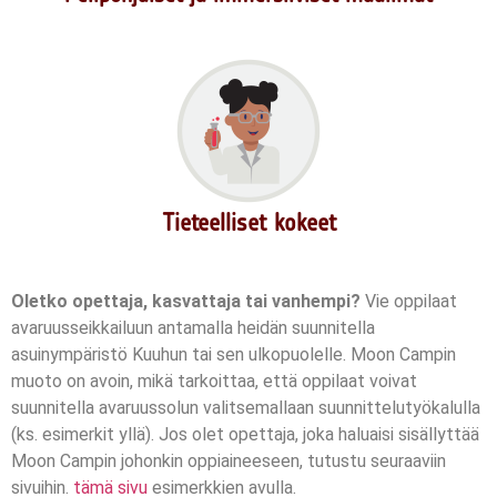
Tieteelliset kokeet
Oletko opettaja, kasvattaja tai vanhempi?
Vie oppilaat
avaruusseikkailuun antamalla heidän suunnitella
asuinympäristö Kuuhun tai sen ulkopuolelle. Moon Campin
muoto on avoin, mikä tarkoittaa, että oppilaat voivat
suunnitella avaruussolun valitsemallaan suunnittelutyökalulla
(ks. esimerkit yllä). Jos olet opettaja, joka haluaisi sisällyttää
Moon Campin johonkin oppiaineeseen, tutustu seuraaviin
sivuihin.
tämä sivu
esimerkkien avulla.