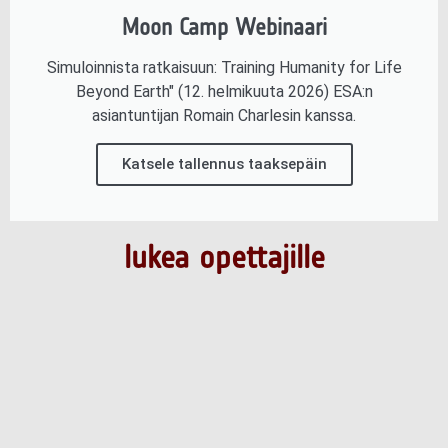
Moon Camp Webinaari
Simuloinnista ratkaisuun: Training Humanity for Life
Beyond Earth" (12. helmikuuta 2026) ESA:n
asiantuntijan Romain Charlesin kanssa.
Katsele tallennus taaksepäin
lukea opettajille