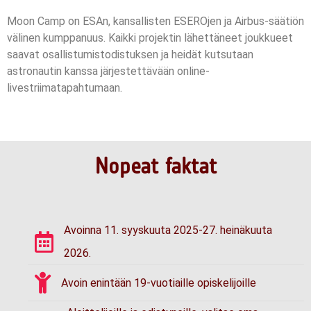
Moon Camp on ESAn, kansallisten ESEROjen ja Airbus-säätiön
välinen kumppanuus. Kaikki projektin lähettäneet joukkueet
saavat osallistumistodistuksen ja heidät kutsutaan
astronautin kanssa järjestettävään online-
livestriimatapahtumaan.
Nopeat faktat
Avoinna 11. syyskuuta 2025-27. heinäkuuta
2026.
Avoin enintään 19-vuotiaille opiskelijoille