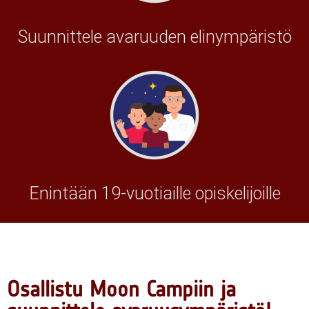
Suunnittele avaruuden elinympäristö
Enintään 19-vuotiaille opiskelijoille
Osallistu Moon Campiin ja