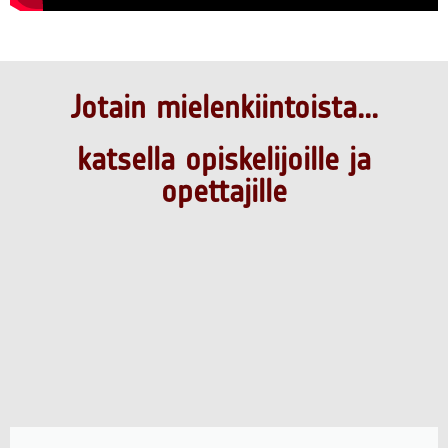
Jotain mielenkiintoista...
katsella opiskelijoille ja
opettajille