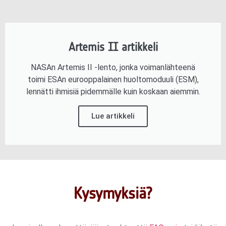
Artemis II artikkeli
NASAn Artemis II -lento, jonka voimanlähteenä
toimi ESAn eurooppalainen huoltomoduuli (ESM),
lennätti ihmisiä pidemmälle kuin koskaan aiemmin.
Lue artikkeli
Kysymyksiä?