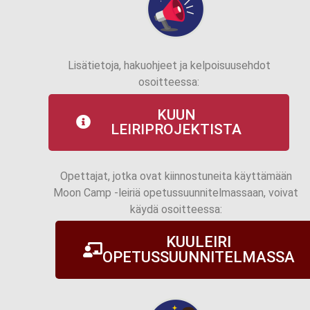
Lisätietoja, hakuohjeet ja kelpoisuusehdot
osoitteessa:
KUUN
LEIRIPROJEKTISTA
Opettajat, jotka ovat kiinnostuneita käyttämään
Moon Camp -leiriä opetussuunnitelmassaan, voivat
käydä osoitteessa:
KUULEIRI
OPETUSSUUNNITELMASSA