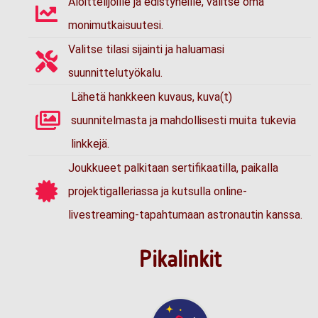
Aloittelijoille ja edistyneille, valitse oma
monimutkaisuutesi.
Valitse tilasi sijainti ja haluamasi
suunnittelutyökalu.
Lähetä hankkeen kuvaus, kuva(t)
suunnitelmasta ja mahdollisesti muita tukevia
linkkejä.
Joukkueet palkitaan sertifikaatilla, paikalla
projektigalleriassa ja kutsulla online-
livestreaming-tapahtumaan astronautin kanssa.
Pikalinkit