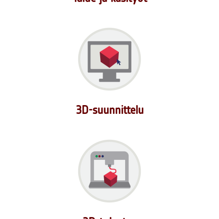
3D-suunnittelu