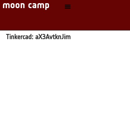
Tinkercad:
aX3AvtknJim