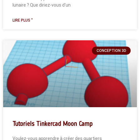
lunaire ? Que diriez-vous d'un
LIRE PLUS "
CONCEPTION 3D
Tutoriels Tinkercad Moon Camp
Voulez-vous apprendre à créer des quartiers