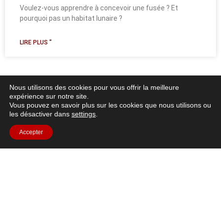
Voulez-vous apprendre à concevoir une fusée ? Et
pourquoi pas un habitat lunaire ?
LIRE PLUS "
Nous utilisons des cookies pour vous offrir la meilleure
Toutes les ressources
expérience sur notre site.
Vous pouvez en savoir plus sur les cookies que nous utilisons ou
les désactiver dans
settings
.
Accepter