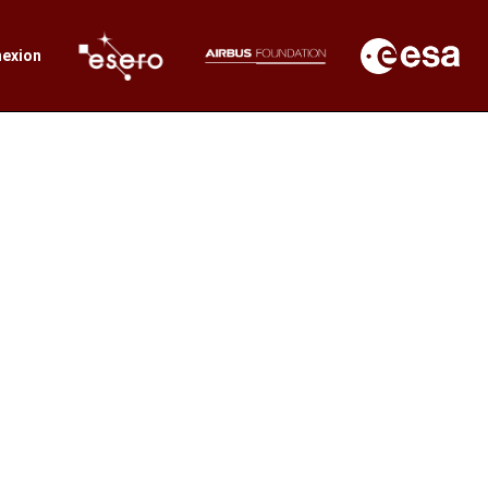
exion