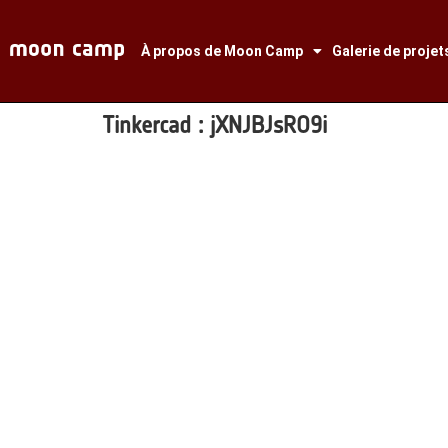
À propos de Moon Camp
Galerie de projet
Tinkercad :
jXNJBJsRO9i