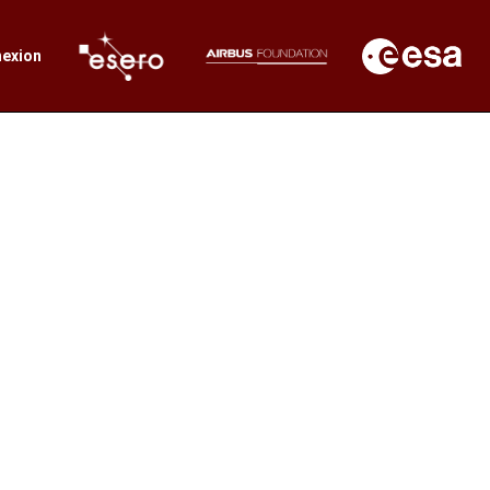
exion