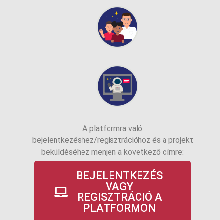
A platformra való
bejelentkezéshez/regisztrációhoz és a projekt
beküldéséhez menjen a következő címre:
BEJELENTKEZÉS
VAGY
REGISZTRÁCIÓ A
PLATFORMON