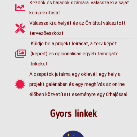
Kezdők és haladók számára, válassza ki a saját
komplexitását
Válassza ki a helyét és az Ön által választott
tervezőeszközt
Küldje be a projekt leírását, a terv képét
(képeit) és opcionálisan egyéb támogató
linkeket.
A csapatok jutalma egy oklevél, egy hely a
projekt galériában és egy meghívás az online
élőben közvetített eseményre egy űrhajóssal.
Gyors linkek