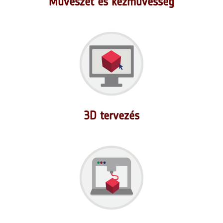
Művészet és kézművesség
3D tervezés