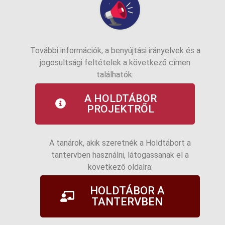
További információk, a benyújtási irányelvek és a
jogosultsági feltételek a következő címen
találhatók:
A HOLDTÁBOR
PROJEKTRŐL
A tanárok, akik szeretnék a Holdtábort a
tantervben használni, látogassanak el a
következő oldalra:
HOLDTÁBOR A
TANTERVBEN