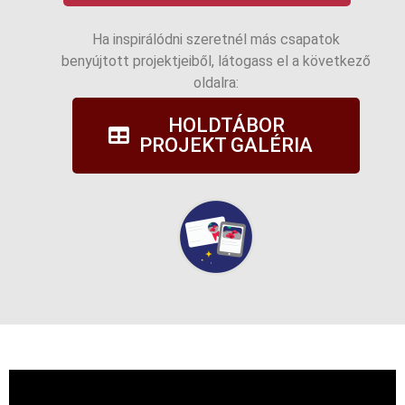
Ha inspirálódni szeretnél más csapatok
benyújtott projektjeiből, látogass el a következő
oldalra:
HOLDTÁBOR
PROJEKT GALÉRIA