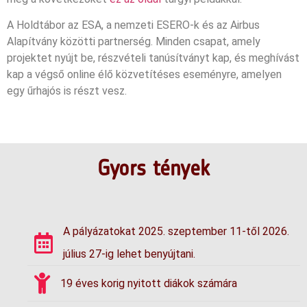
A Holdtábor az ESA, a nemzeti ESERO-k és az Airbus
Alapítvány közötti partnerség. Minden csapat, amely
projektet nyújt be, részvételi tanúsítványt kap, és meghívást
kap a végső online élő közvetítéses eseményre, amelyen
egy űrhajós is részt vesz.
Gyors tények
A pályázatokat 2025. szeptember 11-től 2026.
július 27-ig lehet benyújtani.
19 éves korig nyitott diákok számára