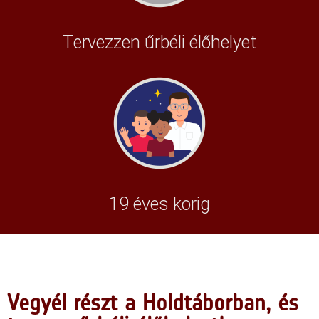
Tervezzen űrbéli élőhelyet
19 éves korig
Vegyél részt a Holdtáborban, és