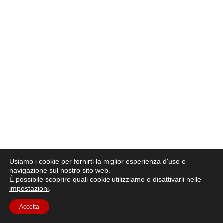
Usiamo i cookie per fornirti la miglior esperienza d'uso e
navigazione sul nostro sito web.
È possibile scoprire quali cookie utilizziamo o disattivarli nelle
impostazioni
.
Accetta