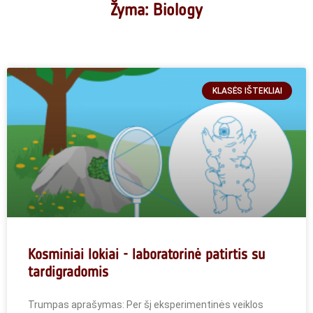
Žyma: Biology
KLASĖS IŠTEKLIAI
Kosminiai lokiai - laboratorinė patirtis su
tardigradomis
Trumpas aprašymas: Per šį eksperimentinės veiklos