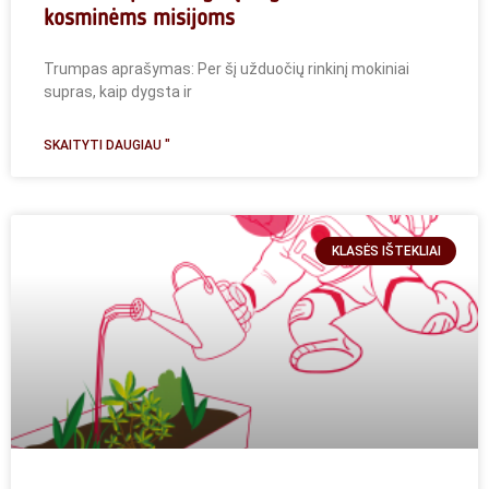
kosminėms misijoms
Trumpas aprašymas: Per šį užduočių rinkinį mokiniai
supras, kaip dygsta ir
SKAITYTI DAUGIAU "
KLASĖS IŠTEKLIAI