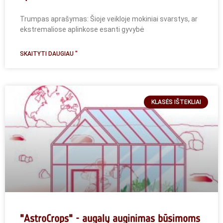
Trumpas aprašymas: Šioje veikloje mokiniai svarstys, ar
ekstremaliose aplinkose esanti gyvybė
SKAITYTI DAUGIAU "
KLASĖS IŠTEKLIAI
"AstroCrops" - augalų auginimas būsimoms