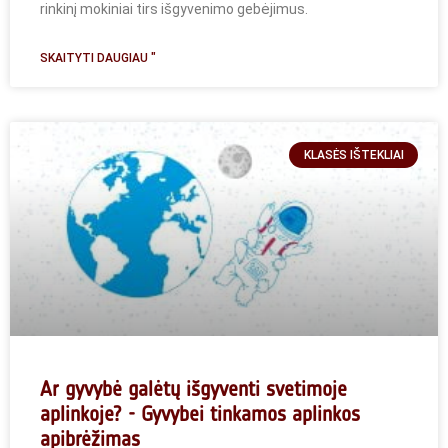
rinkinį mokiniai tirs išgyvenimo gebėjimus.
SKAITYTI DAUGIAU "
KLASĖS IŠTEKLIAI
Ar gyvybė galėtų išgyventi svetimoje
aplinkoje? - Gyvybei tinkamos aplinkos
apibrėžimas