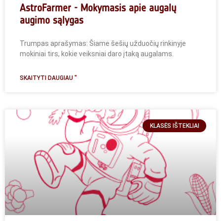
AstroFarmer - Mokymasis apie augalų
augimo sąlygas
Trumpas aprašymas: Šiame šešių užduočių rinkinyje
mokiniai tirs, kokie veiksniai daro įtaką augalams.
SKAITYTI DAUGIAU "
KLASĖS IŠTEKLIAI