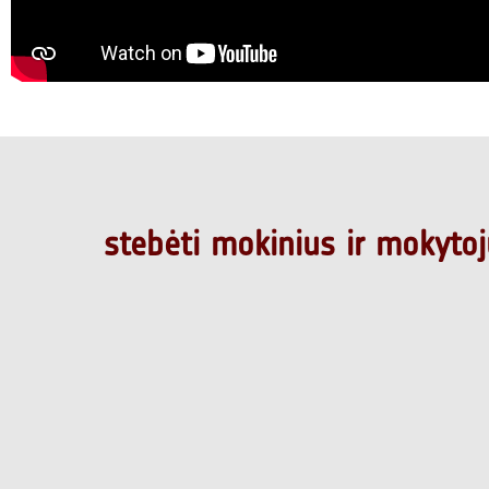
stebėti mokinius ir mokyto