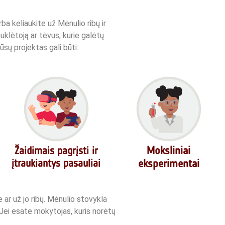
ba keliaukite už Mėnulio ribų ir
uklėtoją ar tėvus, kurie galėtų
ūsų projektas gali būti:
Moksliniai
Žaidimais pagrįsti ir
įtraukiantys pasauliai
eksperimentai
 ar už jo ribų. Mėnulio stovykla
 Jei esate mokytojas, kuris norėtų