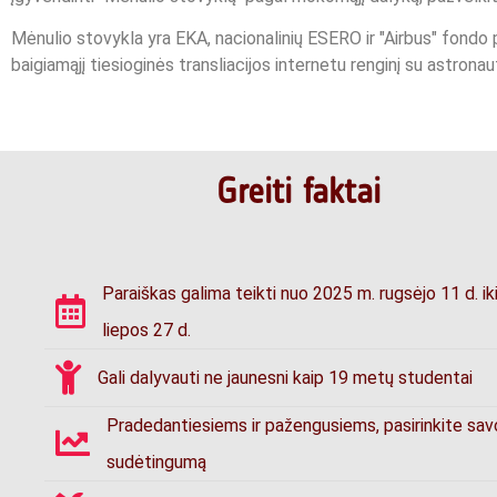
Mėnulio stovykla yra EKA, nacionalinių ESERO ir "Airbus" fondo
baigiamąjį tiesioginės transliacijos internetu renginį su astronau
Greiti faktai
Paraiškas galima teikti nuo 2025 m. rugsėjo 11 d. ik
liepos 27 d.
Gali dalyvauti ne jaunesni kaip 19 metų studentai
Pradedantiesiems ir pažengusiems, pasirinkite sav
sudėtingumą