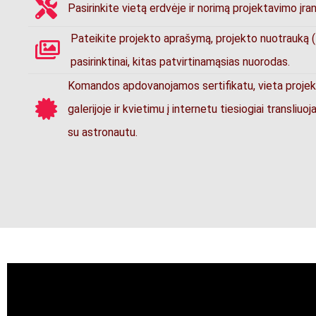
Pasirinkite vietą erdvėje ir norimą projektavimo įran
Pateikite projekto aprašymą, projekto nuotrauką (-a
pasirinktinai, kitas patvirtinamąsias nuorodas.
Komandos apdovanojamos sertifikatu, vieta proje
galerijoje ir kvietimu į internetu tiesiogiai transliuo
su astronautu.