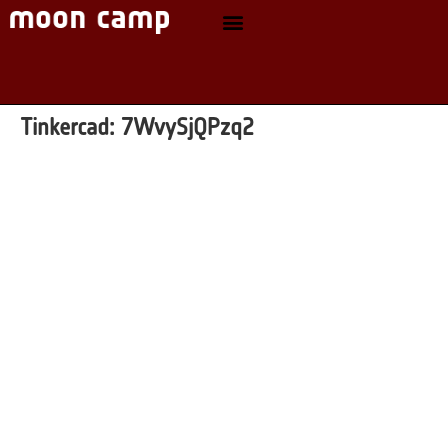
Tinkercad:
7WvySjQPzq2