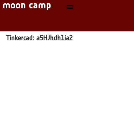
Tinkercad:
a5HJhdh1ia2