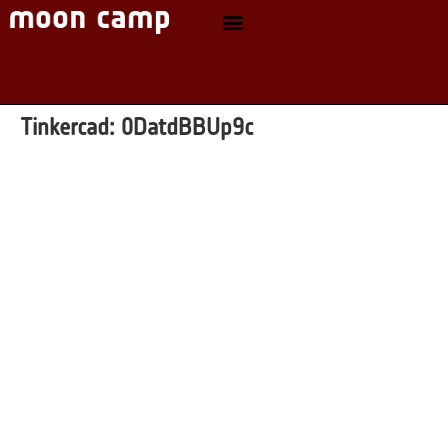
Tinkercad:
0DatdBBUp9c