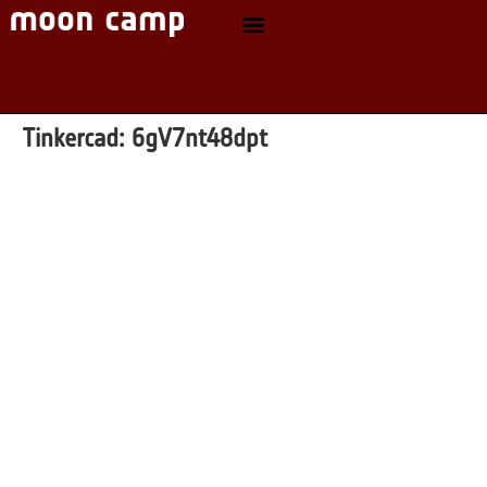
Tinkercad:
6gV7nt48dpt