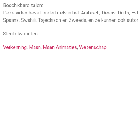
Beschikbare talen:
Deze video bevat ondertitels in het Arabisch, Deens, Duits, Est
Spaans, Swahili, Tsjechisch en Zweeds, en ze kunnen ook auto
Sleutelwoorden:
Verkenning
,
Maan
,
Maan Animaties
,
Wetenschap