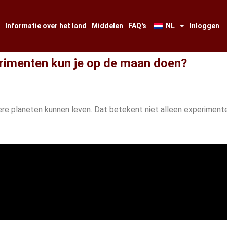
Informatie over het land
Middelen
FAQ's
NL
Inloggen
rimenten kun je op de maan doen?
re planeten kunnen leven. Dat betekent niet alleen experiment