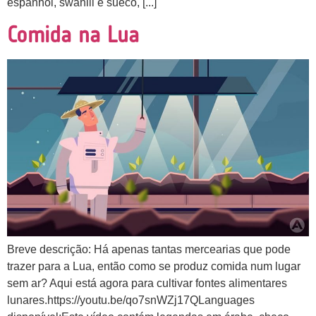
espanhol, swahili e sueco, [...]
Comida na Lua
Breve descrição: Há apenas tantas mercearias que pode
trazer para a Lua, então como se produz comida num lugar
sem ar? Aqui está agora para cultivar fontes alimentares
lunares.https://youtu.be/qo7snWZj17QLanguages