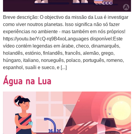
Breve descrição: O objectivo da missão da Lua é investigar
como viver noutros planetas. Isso significa não só fazer
experiências no ambiente - mas também em nós próprios!
https://youtu.be/YcQ-rq9B4xoLanguages disponível:Este
vídeo contém legendas em árabe, checo, dinamarquês,
holandês, estónio, finlandês, francês, alemão, grego,
húngaro, italiano, norueguês, polaco, português, romeno,
espanhol, suaíli e sueco, e [...]
Água na Lua