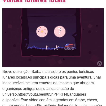
Breve descrição: Saiba mais sobre os pontos turísticos
lunares locais! As principais dicas para uma aventura lunar
inesquecível incluem crateras de impacto que abrigam
organismos antigos dos dias da criação do
universo.https://youtu.be/i985nPPIKH4Languages
disponível:Este vídeo contém legendas em árabe, checo,
dinamarquês, holandês, estónio, finlandês, francês, alemão,