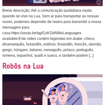
Breve descrição: Até a comunicação quotidiana muda
quando se vive na Lua. Sem ar para transportar as nossas
vozes, podemos depender de lasers para transmitir a nossa
mensagem para
casa.https://youtu.be/qgIGzKGdNMoLanguages
available:Este vídeo contém legendas em árabe, checo,
dinamarquês, holandês, estónio, finlandês, francês, alemão,
grego, húngaro, italiano, norueguês, polaco, português,
romeno, espanhol, suaíli e sueco, e também podem [...]
Robôs na Lua