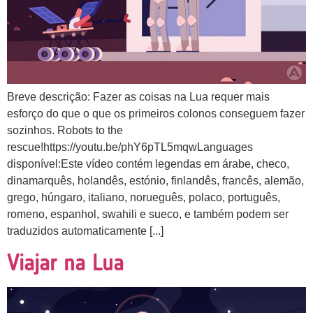
Breve descrição: Fazer as coisas na Lua requer mais
esforço do que o que os primeiros colonos conseguem fazer
sozinhos. Robots to the
rescue!https://youtu.be/phY6pTL5mqwLanguages
disponível:Este vídeo contém legendas em árabe, checo,
dinamarquês, holandês, estónio, finlandês, francês, alemão,
grego, húngaro, italiano, norueguês, polaco, português,
romeno, espanhol, swahili e sueco, e também podem ser
traduzidos automaticamente [...]
Viajar na Lua