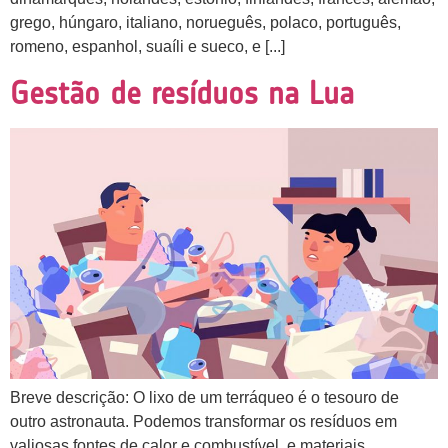
grego, húngaro, italiano, norueguês, polaco, português,
romeno, espanhol, suaíli e sueco, e [...]
Gestão de resíduos na Lua
Breve descrição: O lixo de um terráqueo é o tesouro de
outro astronauta. Podemos transformar os resíduos em
valiosas fontes de calor e combustível, e materiais