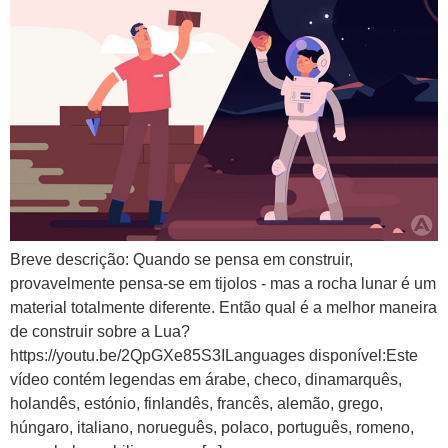
Breve descrição: Quando se pensa em construir,
provavelmente pensa-se em tijolos - mas a rocha lunar é um
material totalmente diferente. Então qual é a melhor maneira
de construir sobre a Lua?
https://youtu.be/2QpGXe85S3ILanguages disponível:Este
vídeo contém legendas em árabe, checo, dinamarquês,
holandês, estónio, finlandês, francês, alemão, grego,
húngaro, italiano, norueguês, polaco, português, romeno,