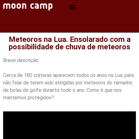
Meteoros na Lua. Ensolarado com a
possibilidade de chuva de meteoros
Breve descrição:
Cerca de 180 crateras aparecem todos os anos na Lua, para
não falar de terem sido atingidas por meteoros do tamanho
de bolas de golfe durante todo o ano. Como é que nos
mantemos protegidos?