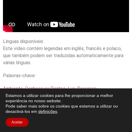
Línguas disponíveis:
Este vídeo contém legendas em inglês, francês e polaco,
que também podem ser traduzidas automaticamente para
várias línguas.
Palavras-chave:
Ambiente
,
Conheça os Peritos
,
Lua
,
Recursos
Estamos a utilizar cookies para lhe proporcionar a melhor
experiência no nosso website.
Pode saber mais sobre os cookies que estamos a utilizar ou
desactivá-los em
definições
.
Aceitar