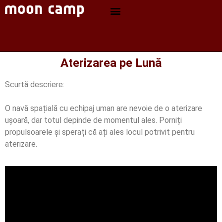
Aterizarea pe Lună
Scurtă descriere:
O navă spațială cu echipaj uman are nevoie de o aterizare
ușoară, dar totul depinde de momentul ales. Porniți
propulsoarele și sperați că ați ales locul potrivit pentru
aterizare.