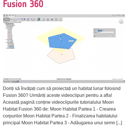
Fusion 360
Doriți să învățați cum să proiectați un habitat lunar folosind
Fusion 360? Urmăriți aceste videoclipuri pentru a afla!
Această pagină conține videoclipurile tutorialului Moon
Habitat Fusion 360 de: Moon Habitat Partea 1 - Crearea
corpurilor Moon Habitat Partea 2 - Finalizarea habitatului
principal Moon Habitat Partea 3 - Adăugarea unui semn [...]