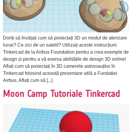
Doriți să învățați cum să proiectați 3D un modul de aterizare
lunar? Ce zici de un satelit? Utilizați aceste instrucțiuni
Tinkercad de la Airbus Foundation pentru a crea exemple de
design și pentru a vă exersa abilitățile de design 3D online!
Aflați cum să proiectați în 3D camerele astronauților în
Tinkercad folosind această prezentare utilă a Fundației
Airbus. Aflați cum să [...]
Moon Camp Tutoriale Tinkercad