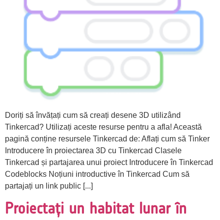
Doriți să învățați cum să creați desene 3D utilizând
Tinkercad? Utilizați aceste resurse pentru a afla! Această
pagină conține resursele Tinkercad de: Aflați cum să Tinker
Introducere în proiectarea 3D cu Tinkercad Clasele
Tinkercad și partajarea unui proiect Introducere în Tinkercad
Codeblocks Noțiuni introductive în Tinkercad Cum să
partajați un link public [...]
Proiectați un habitat lunar în