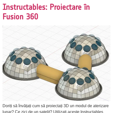
Instructables: Proiectare în
Fusion 360
Doriți să învățați cum să proiectați 3D un modul de aterizare
lunar? Ce zici de un satelit? Utilizați aceste Instructables