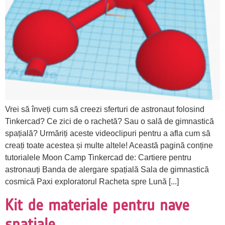
Vrei să înveți cum să creezi sferturi de astronaut folosind
Tinkercad? Ce zici de o rachetă? Sau o sală de gimnastică
spațială? Urmăriți aceste videoclipuri pentru a afla cum să
creați toate acestea și multe altele! Această pagină conține
tutorialele Moon Camp Tinkercad de: Cartiere pentru
astronauți Banda de alergare spațială Sala de gimnastică
cosmică Paxi exploratorul Racheta spre Lună [...]
Kit de materiale pentru nave
spațiale