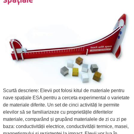
Scurtă descriere: Elevii pot folosi kitul de materiale pentru
nave spațiale ESA pentru a cerceta experimental o varietate
de materiale diferite. Un set de cinci activități le permite
elevilor să se familiarizeze cu proprietățile diferitelor
materiale, comparând și grupând materialele de zi cu zi pe
baza: conductivității electrice, conductivității termice, masei,
magnetismului și rezistenței la impact. Elevii vor lua în