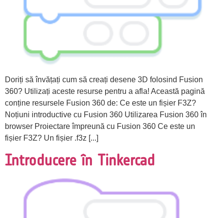
Doriți să învățați cum să creați desene 3D folosind Fusion
360? Utilizați aceste resurse pentru a afla! Această pagină
conține resursele Fusion 360 de: Ce este un fișier F3Z?
Noțiuni introductive cu Fusion 360 Utilizarea Fusion 360 în
browser Proiectare împreună cu Fusion 360 Ce este un
fișier F3Z? Un fișier .f3z [...]
Introducere în Tinkercad