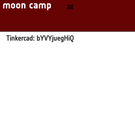
Tinkercad:
bYVYjuegHiQ