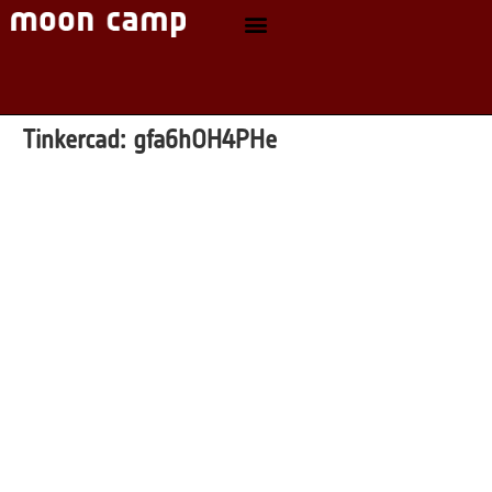
Tinkercad:
gfa6hOH4PHe