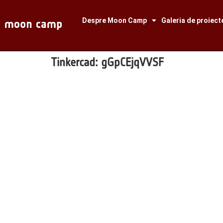
Despre Moon Camp
Galeria de proiect
Tinkercad:
gGpCEjqVVSF