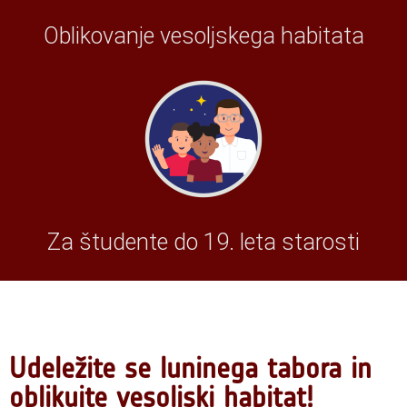
Oblikovanje vesoljskega habitata
Za študente do 19. leta starosti
Udeležite se luninega tabora in
oblikujte vesoljski habitat!