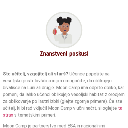
Znanstveni poskusi
Ste učitelj, vzgojitelj ali starš?
Učence popeljite na
vesoljsko pustolovščino in jim omogočite, da oblikujejo
bivališče na Luni ali drugje. Moon Camp ima odprto obliko, kar
pomeni, da lahko učenci oblikujejo vesoljski habitat z orodjem
za oblikovanje po lastni izbiri (glejte zgornje primere). Če ste
učitelj, ki bi rad vključil Moon Camp v učni načrt, si oglejte
ta
stran
s tematskimi primeri.
Moon Camp je partnerstvo med ESA in nacionalnimi