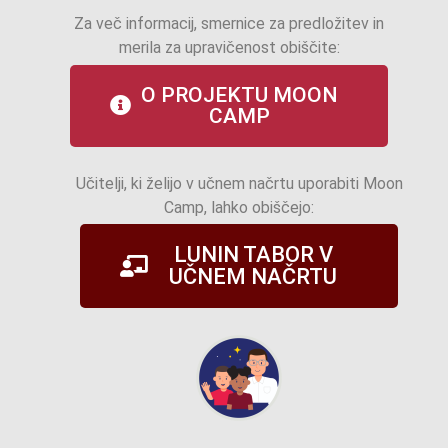
Za več informacij, smernice za predložitev in
merila za upravičenost obiščite:
O PROJEKTU MOON
CAMP
Učitelji, ki želijo v učnem načrtu uporabiti Moon
Camp, lahko obiščejo:
LUNIN TABOR V
UČNEM NAČRTU