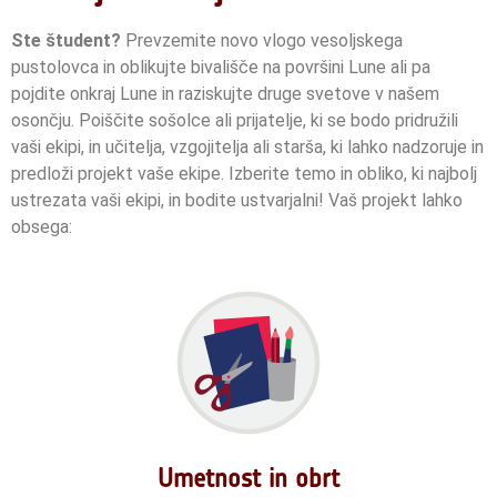
Ste študent?
Prevzemite novo vlogo vesoljskega
pustolovca in oblikujte bivališče na površini Lune ali pa
pojdite onkraj Lune in raziskujte druge svetove v našem
osončju. Poiščite sošolce ali prijatelje, ki se bodo pridružili
vaši ekipi, in učitelja, vzgojitelja ali starša, ki lahko nadzoruje in
predloži projekt vaše ekipe.
Izberite temo in obliko, ki najbolj
ustrezata vaši ekipi, in bodite ustvarjalni!
Vaš projekt lahko
obsega:
Umetnost in obrt