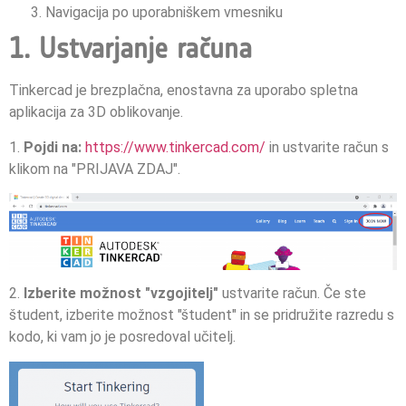
Navigacija po uporabniškem vmesniku
1. Ustvarjanje računa
Tinkercad je brezplačna, enostavna za uporabo spletna
aplikacija za 3D oblikovanje.
1.
Pojdi na:
https://www.tinkercad.com/
in ustvarite račun s
klikom na "PRIJAVA ZDAJ".
2.
Izberite možnost "vzgojitelj"
ustvarite račun. Če ste
študent, izberite možnost "študent" in se pridružite razredu s
kodo, ki vam jo je posredoval učitelj.