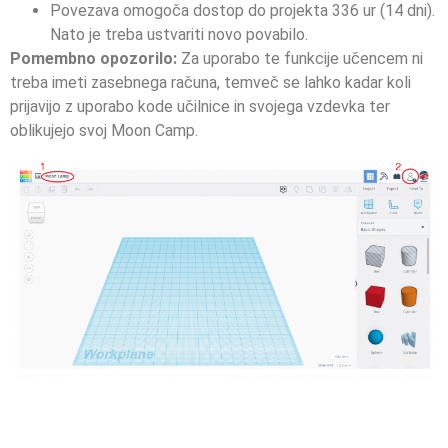
Povezava omogoča dostop do projekta 336 ur (14 dni).
Nato je treba ustvariti novo povabilo.
Pomembno opozorilo:
Za uporabo te funkcije učencem ni
treba imeti zasebnega računa, temveč se lahko kadar koli
prijavijo z uporabo kode učilnice in svojega vzdevka ter
oblikujejo svoj Moon Camp.