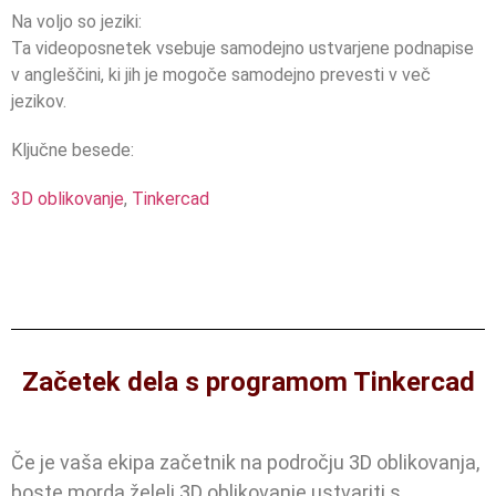
Na voljo so jeziki:
Ta videoposnetek vsebuje samodejno ustvarjene podnapise
v angleščini, ki jih je mogoče samodejno prevesti v več
jezikov.
Ključne besede:
3D oblikovanje
,
Tinkercad
Začetek dela s programom Tinkercad
Če je vaša ekipa začetnik na področju 3D oblikovanja,
boste morda želeli 3D oblikovanje ustvariti s