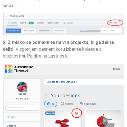
način.
2. Z miško se pomaknite na vrh projekta, ki ga želite
deliti.
V zgornjem desnem kotu izberite kolesce z
možnostmi. Pojdite na Lastnosti.