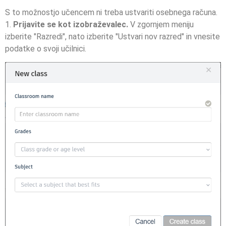
S to možnostjo učencem ni treba ustvariti osebnega računa.
1.
Prijavite se kot izobraževalec.
V zgornjem meniju
izberite "Razredi", nato izberite "Ustvari nov razred" in vnesite
podatke o svoji učilnici.