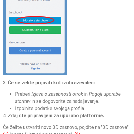
3.
Če se želite prijaviti kot izobraževalec:
Preberi
Izjava o zasebnosti otrok
in
Pogoji uporabe
storitev
in se dogovorite za nadaljevanje.
Izpolnite podatke svojega profila.
4.
Zdaj ste pripravljeni za uporabo platforme.
Če želite ustvariti novo 3D zasnovo, pojdite na "3D zasnove".