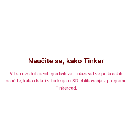
Naučite se, kako Tinker
V teh uvodnih učnih gradivih za Tinkercad se po korakih
naučite, kako delati s funkcijami 3D oblikovanja v programu
Tinkercad.