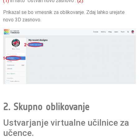
(1)
in nato "Ustvari novo zasnovo".
(2)
.
Prikazal se bo vmesnik za oblikovanje. Zdaj lahko urejate
novo 3D zasnovo.
2. Skupno oblikovanje
Ustvarjanje virtualne učilnice za
učence.