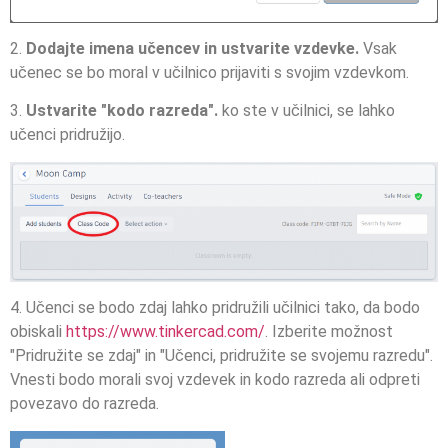
2.
Dodajte imena učencev in ustvarite vzdevke.
Vsak
učenec se bo moral v učilnico prijaviti s svojim vzdevkom.
3.
Ustvarite "kodo razreda".
ko ste v učilnici, se lahko
učenci pridružijo.
4. Učenci se bodo zdaj lahko pridružili učilnici tako, da bodo
obiskali
https://www.tinkercad.com/
. Izberite možnost
"Pridružite se zdaj" in "Učenci, pridružite se svojemu razredu".
Vnesti bodo morali svoj vzdevek in kodo razreda ali odpreti
povezavo do razreda.