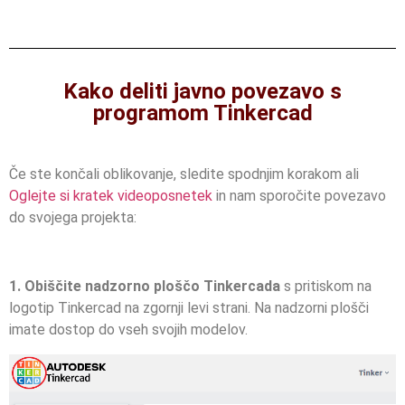
Kako deliti javno povezavo s
programom Tinkercad
Če ste končali oblikovanje, sledite spodnjim korakom ali
Oglejte si kratek videoposnetek
in nam sporočite povezavo
do svojega projekta:
1. Obiščite nadzorno ploščo Tinkercada
s pritiskom na
logotip Tinkercad na zgornji levi strani. Na nadzorni plošči
imate dostop do vseh svojih modelov.