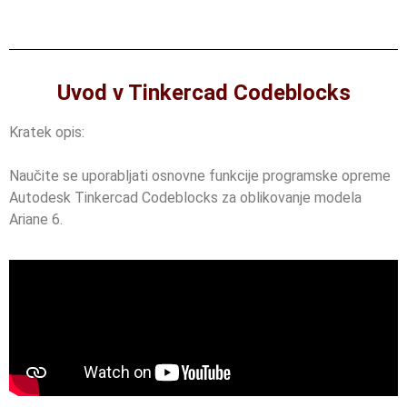
Uvod v Tinkercad Codeblocks
Kratek opis:
Naučite se uporabljati osnovne funkcije programske opreme
Autodesk Tinkercad Codeblocks za oblikovanje modela
Ariane 6.