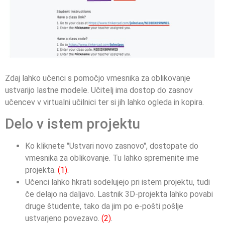
Zdaj lahko učenci s pomočjo vmesnika za oblikovanje
ustvarijo lastne modele. Učitelj ima dostop do zasnov
učencev v virtualni učilnici ter si jih lahko ogleda in kopira.
Delo v istem projektu
Ko kliknete "Ustvari novo zasnovo", dostopate do
vmesnika za oblikovanje. Tu lahko spremenite ime
projekta.
(1)
.
Učenci lahko hkrati sodelujejo pri istem projektu, tudi
če delajo na daljavo. Lastnik 3D-projekta lahko povabi
druge študente, tako da jim po e-pošti pošlje
ustvarjeno povezavo.
(2)
.