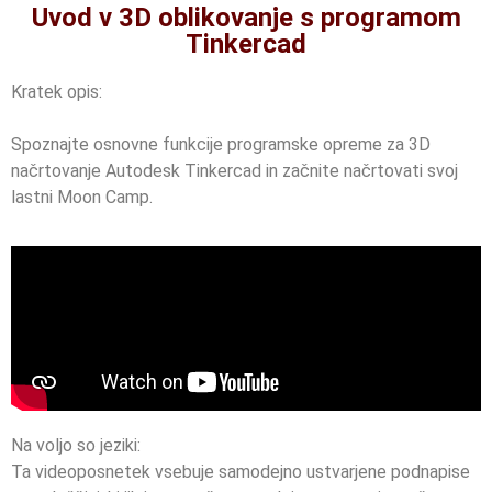
Uvod v 3D oblikovanje s programom
Tinkercad
Kratek opis:
Spoznajte osnovne funkcije programske opreme za 3D
načrtovanje Autodesk Tinkercad in začnite načrtovati svoj
lastni Moon Camp.
Na voljo so jeziki:
Ta videoposnetek vsebuje samodejno ustvarjene podnapise