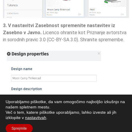
3. V nastavitvi Zasebnost spremenite nastavitev iz
Zasebno v Javno.
Licenco ohranite kot Priznanje avtorstva
in sorodnih pravic 3.0 (CC-BY-SA 3.0). Shranite spremembe.
Uporabljamo piškotke, da vam omogočimo najboljšo izkušnjo na
našem spletnem mestu.
Več o tem, katere piškotke uporabljamo, lahko izveste ali jih
izklopite v
nastavitvah
.
Sprejmite