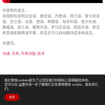
可使用的语言。
该视频包含阿拉伯语、捷克语、丹麦语、荷兰语、爱沙尼亚
语、芬兰语、法语、德语、希腊语、匈牙利语、意大利语、
挪威语、波兰语、葡萄牙语、罗马尼亚语、西班牙语、斯瓦
希里语和瑞典语字幕，而且还可以自动翻译成多种语言。
关键词。
沟通
,
月亮
,
月亮动画
,
技术
我们使用cookies是为了让您在我们的网站上获得最佳体验。
您可以在
设置
中进一步了解我们正在使用哪些 cookie，或关闭它
们。
接受