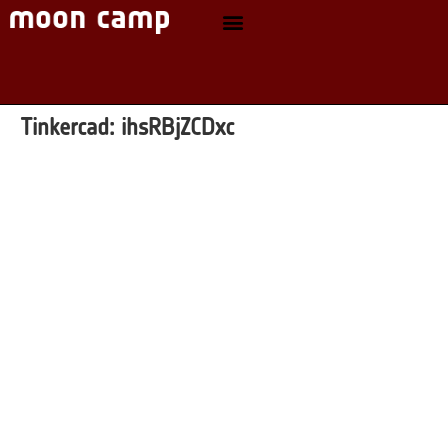
Tinkercad:
ihsRBjZCDxc