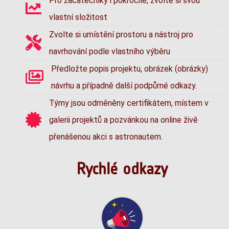
Pro začátečníky i pokročilé, zvolte si svou
vlastní složitost
Zvolte si umístění prostoru a nástroj pro
navrhování podle vlastního výběru
Předložte popis projektu, obrázek (obrázky)
návrhu a případně další podpůrné odkazy.
Týmy jsou odměněny certifikátem, místem v
galerii projektů a pozvánkou na online živě
přenášenou akci s astronautem.
Rychlé odkazy