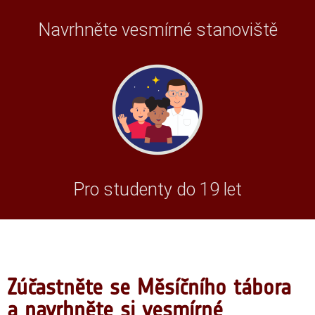
Navrhněte vesmírné stanoviště
Pro studenty do 19 let
Zúčastněte se Měsíčního tábora
a navrhněte si vesmírné