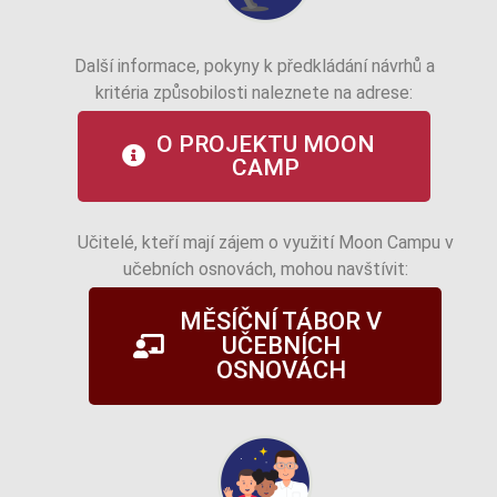
Další informace, pokyny k předkládání návrhů a
kritéria způsobilosti naleznete na adrese:
O PROJEKTU MOON
CAMP
Učitelé, kteří mají zájem o využití Moon Campu v
učebních osnovách, mohou navštívit:
MĚSÍČNÍ TÁBOR V
UČEBNÍCH
OSNOVÁCH