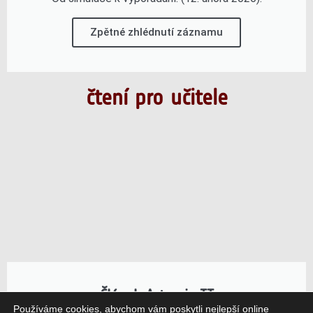
Zpětné zhlédnutí záznamu
čtení pro učitele
Článek Artemis II
Používáme cookies, abychom vám poskytli nejlepší online