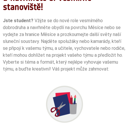
stanoviště!
Jste student?
Vžijte se do nové role vesmírného
dobrodruha a navrhněte obydlí na povrchu Měsíce nebo se
vydejte za hranice Měsíce a prozkoumejte další světy naší
sluneční soustavy. Najděte spolužáky nebo kamarády, kteří
se připojí k vašemu týmu, a učitele, vychovatele nebo rodiče,
kteří mohou dohlížet na projekt vašeho týmu a předložit ho.
Vyberte si téma a formát, který nejlépe vyhovuje vašemu
týmu, a buďte kreativní!
Váš projekt může zahrnovat: