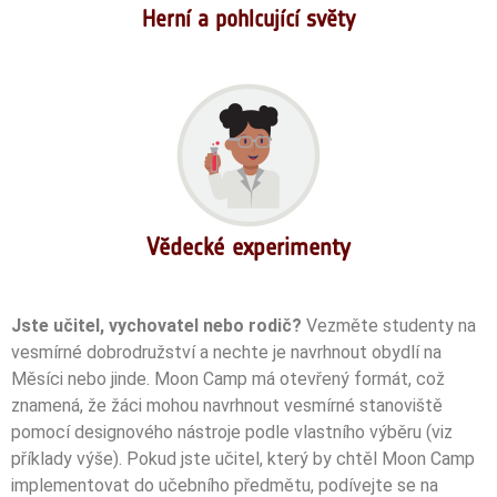
Herní a pohlcující světy
Vědecké experimenty
Jste učitel, vychovatel nebo rodič?
Vezměte studenty na
vesmírné dobrodružství a nechte je navrhnout obydlí na
Měsíci nebo jinde. Moon Camp má otevřený formát, což
znamená, že žáci mohou navrhnout vesmírné stanoviště
pomocí designového nástroje podle vlastního výběru (viz
příklady výše). Pokud jste učitel, který by chtěl Moon Camp
implementovat do učebního předmětu, podívejte se na