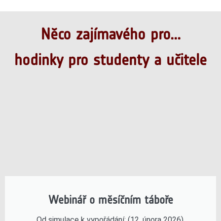
Něco zajímavého pro...
hodinky pro studenty a učitele
Webinář o měsíčním táboře
Od simulace k vypořádání: (12. února 2026).