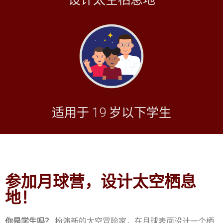
适用于 19 岁以下学生
参加月球营，设计太空栖息
地！
你是学生吗？
扮演新的太空冒险家，在月球表面设计一个栖