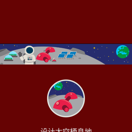
设计太空栖息地