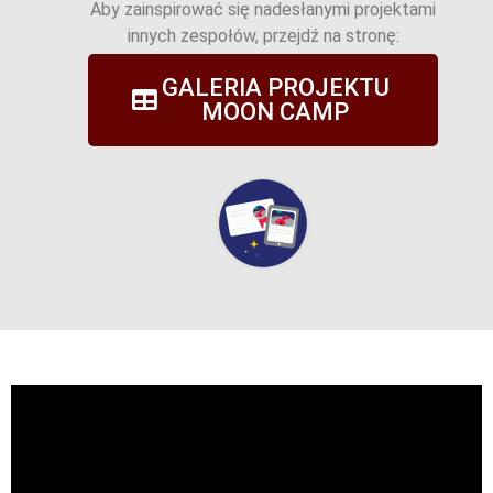
Aby zainspirować się nadesłanymi projektami
innych zespołów, przejdź na stronę:
GALERIA PROJEKTU
MOON CAMP