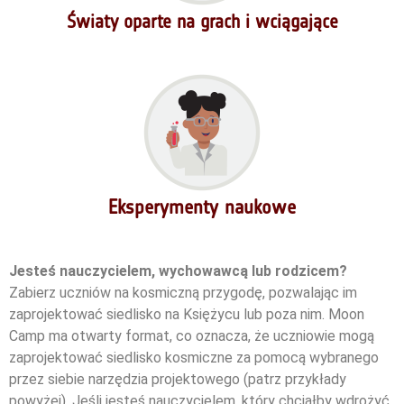
Światy oparte na grach i wciągające
Eksperymenty naukowe
Jesteś nauczycielem, wychowawcą lub rodzicem?
Zabierz uczniów na kosmiczną przygodę, pozwalając im
zaprojektować siedlisko na Księżycu lub poza nim. Moon
Camp ma otwarty format, co oznacza, że uczniowie mogą
zaprojektować siedlisko kosmiczne za pomocą wybranego
przez siebie narzędzia projektowego (patrz przykłady
powyżej). Jeśli jesteś nauczycielem, który chciałby wdrożyć