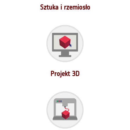
Sztuka i rzemiosło
Projekt 3D