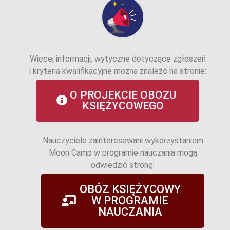
Więcej informacji, wytyczne dotyczące zgłoszeń
i kryteria kwalifikacyjne można znaleźć na stronie:
O PROJEKCIE OBOZU
KSIĘŻYCOWEGO
Nauczyciele zainteresowani wykorzystaniem
Moon Camp w programie nauczania mogą
odwiedzić stronę:
OBÓZ KSIĘŻYCOWY
W PROGRAMIE
NAUCZANIA