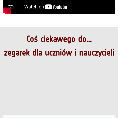
Coś ciekawego do...
zegarek dla uczniów i nauczycieli