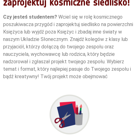
zaprojektuj kosmiczne siedlisko!
Czy jesteś studentem?
Wciel się w rolę kosmicznego
poszukiwacza przygód i zaprojektuj siedlisko na powierzchni
Księżyca lub wyjdź poza Księżyc i zbadaj inne światy w
naszym Układzie Słonecznym. Znajdź kolegów z klasy lub
przyjaciół, którzy dołączą do twojego zespołu oraz
nauczyciela, wychowawcę lub rodzica, który będzie
nadzorował i zgłaszał projekt twojego zespołu.
Wybierz
temat i format, który najlepiej pasuje do Twojego zespołu i
bądź kreatywny!
Twój projekt może obejmować