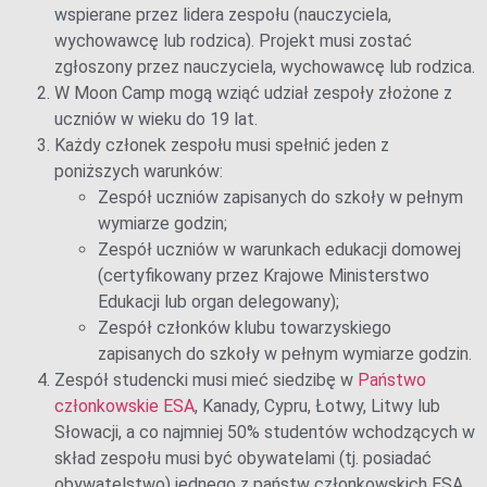
wspierane przez lidera zespołu (nauczyciela,
wychowawcę lub rodzica). Projekt musi zostać
zgłoszony przez nauczyciela, wychowawcę lub rodzica.
W Moon Camp mogą wziąć udział zespoły złożone z
uczniów w wieku do 19 lat.
Każdy członek zespołu musi spełnić jeden z
poniższych warunków:
Zespół uczniów zapisanych do szkoły w pełnym
wymiarze godzin;
Zespół uczniów w warunkach edukacji domowej
(certyfikowany przez Krajowe Ministerstwo
Edukacji lub organ delegowany);
Zespół członków klubu towarzyskiego
zapisanych do szkoły w pełnym wymiarze godzin.
Zespół studencki musi mieć siedzibę w
Państwo
członkowskie ESA
, Kanady, Cypru, Łotwy, Litwy lub
Słowacji, a co najmniej 50% studentów wchodzących w
skład zespołu musi być obywatelami (tj. posiadać
obywatelstwo) jednego z państw członkowskich ESA,