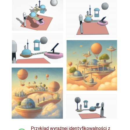
Przykład wyraźnej identyfikowalności z