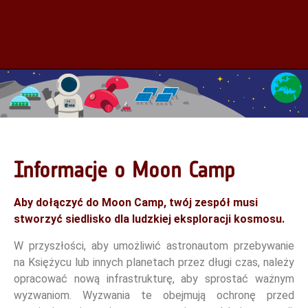
Informacje o Moon Camp
Aby dołączyć do Moon Camp, twój zespół musi
stworzyć siedlisko dla ludzkiej eksploracji kosmosu.
W przyszłości, aby umożliwić astronautom przebywanie
na Księżycu lub innych planetach przez długi czas, należy
opracować nową infrastrukturę, aby sprostać ważnym
wyzwaniom. Wyzwania te obejmują ochronę przed