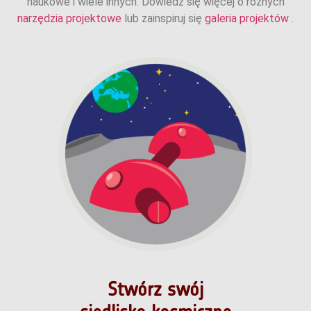
naukowe i wiele innych. Dowiedz się więcej o różnych
narzędzia projektowe
lub zainspiruj się
galeria projektów
.
Stwórz swój