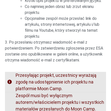
Krótki opis projektu w preferowanym języku.
Co najmniej jeden obraz lub zrzut ekranu
projektu.
Opcjonalnie zespół może przesłać link do
artykułu, strony internetowej, artykułu i/lub
filmu na Youtube, który stworzył na temat
projektu.
3. Po przesłaniu otrzymasz wiadomość e-mail z
potwierdzeniem. Po zatwierdzeniu zgłoszenia przez ESA
zostanie ono opublikowane w galerii online, a użytkownik
otrzyma wiadomość e-mail z certyfikatami.
Przesyłając projekt, uczestnicy wyrażają
zgodę na udostępnienie ich projektu na
platformie Moon Camp.
Zespół musi być wyłącznym
autorem/właścicielem projektu i wszystkich
materiałów przesłanych do Moon Camp.