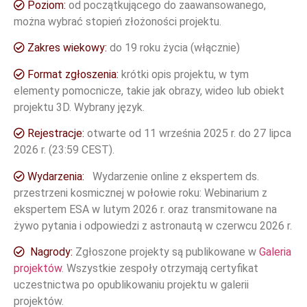
Poziom:
od początkującego do zaawansowanego,
można wybrać stopień złożoności projektu.
Zakres wiekowy:
do 19 roku życia (włącznie)
Format zgłoszenia:
krótki opis projektu, w tym
elementy pomocnicze, takie jak obrazy, wideo lub obiekt
projektu 3D. Wybrany język.
Rejestracje:
otwarte od 11 września 2025 r. do 27 lipca
2026 r. (23:59 CEST).
Wydarzenia:
Wydarzenie online z ekspertem ds.
przestrzeni kosmicznej w połowie roku: Webinarium z
ekspertem ESA w lutym 2026 r. oraz transmitowane na
żywo pytania i odpowiedzi z astronautą w czerwcu 2026 r.
Nagrody:
Zgłoszone projekty są publikowane w
Galeria
projektów
. Wszystkie zespoły otrzymają certyfikat
uczestnictwa po opublikowaniu projektu w galerii
projektów.