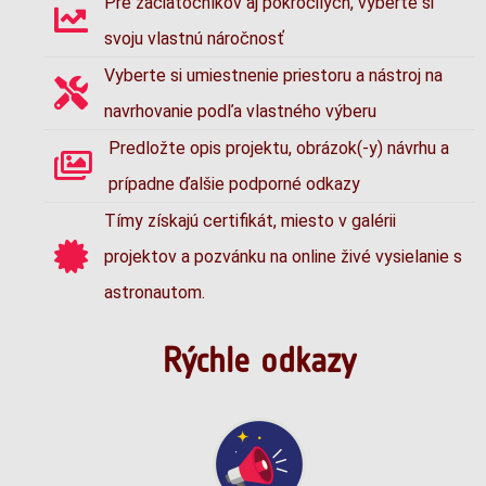
Pre začiatočníkov aj pokročilých, vyberte si
svoju vlastnú náročnosť
Vyberte si umiestnenie priestoru a nástroj na
navrhovanie podľa vlastného výberu
Predložte opis projektu, obrázok(-y) návrhu a
prípadne ďalšie podporné odkazy
Tímy získajú certifikát, miesto v galérii
projektov a pozvánku na online živé vysielanie s
astronautom.
Rýchle odkazy