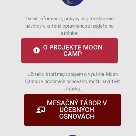
Ďalšie informácie, pokyny na predkladanie
návrhov a kritériá oprávnenosti nájdete na
stránke:
O PROJEKTE MOON
CAMP
Učitelia, ktorí majú záujem o využitie Moon
Campu v učebných osnovách, môžu navštíviť
stránku:
MESAČNÝ TÁBOR V
UČEBNÝCH
OSNOVÁCH