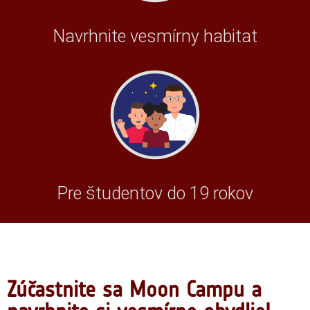
Navrhnite vesmírny habitat
Pre študentov do 19 rokov
Zúčastnite sa Moon Campu a