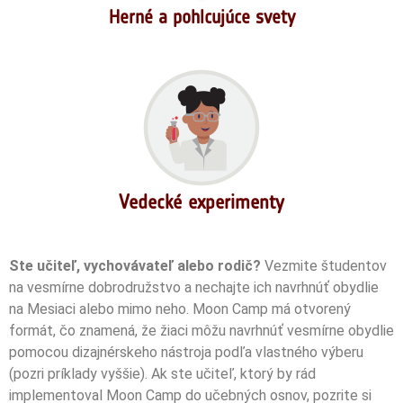
Herné a pohlcujúce svety
Vedecké experimenty
Ste učiteľ, vychovávateľ alebo rodič?
Vezmite študentov
na vesmírne dobrodružstvo a nechajte ich navrhnúť obydlie
na Mesiaci alebo mimo neho. Moon Camp má otvorený
formát, čo znamená, že žiaci môžu navrhnúť vesmírne obydlie
pomocou dizajnérskeho nástroja podľa vlastného výberu
(pozri príklady vyššie). Ak ste učiteľ, ktorý by rád
implementoval Moon Camp do učebných osnov, pozrite si