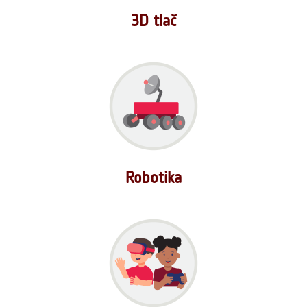
3D tlač
Robotika