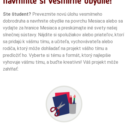
navrhnite si vesmírne obydlie!
Ste študent?
Prevezmite novú úlohu vesmírneho
dobrodruha a navrhnite obydlie na povrchu Mesiaca alebo sa
vydajte za hranice Mesiaca a preskúmajte iné svety našej
slnečnej sústavy. Nájdite si spolužiakov alebo priateľov, ktorí
sa pridajú k vášmu tímu, a učiteľa, vychovávateľa alebo
rodiča, ktorý môže dohliadať na projekt vášho tímu a
predložiť ho.
Vyberte si tému a formát, ktorý najlepšie
vyhovuje vášmu tímu, a buďte kreatívni!
Váš projekt môže
zahŕňať: