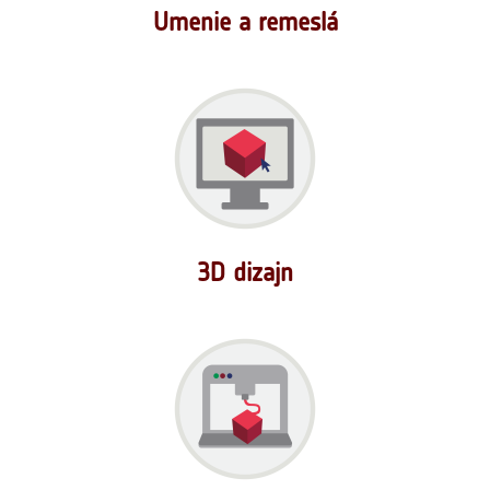
Umenie a remeslá
3D dizajn