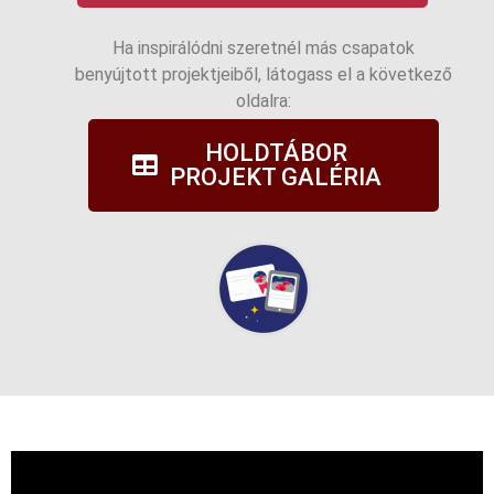
Ha inspirálódni szeretnél más csapatok
benyújtott projektjeiből, látogass el a következő
oldalra:
HOLDTÁBOR
PROJEKT GALÉRIA