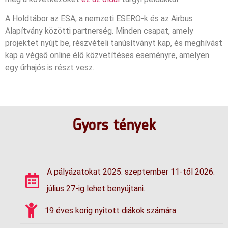
A Holdtábor az ESA, a nemzeti ESERO-k és az Airbus
Alapítvány közötti partnerség. Minden csapat, amely
projektet nyújt be, részvételi tanúsítványt kap, és meghívást
kap a végső online élő közvetítéses eseményre, amelyen
egy űrhajós is részt vesz.
Gyors tények
A pályázatokat 2025. szeptember 11-től 2026.
július 27-ig lehet benyújtani.
19 éves korig nyitott diákok számára