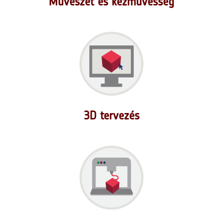
Művészet és kézművesség
3D tervezés