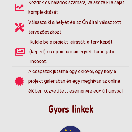
Kezdők és haladók számára, válassza ki a saját
komplexitását
Válassza ki a helyét és az Ön által választott
tervezőeszközt
Küldje be a projekt leírását, a terv képét
(képeit) és opcionálisan egyéb támogató
linkeket.
A csapatok jutalma egy oklevél, egy hely a
projekt galériában és egy meghívás az online
élőben közvetített eseményre egy űrhajóssal.
Gyors linkek