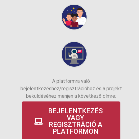
A platformra való
bejelentkezéshez/regisztrációhoz és a projekt
beküldéséhez menjen a következő címre:
BEJELENTKEZÉS
VAGY
REGISZTRÁCIÓ A
PLATFORMON