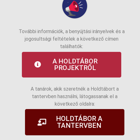
További információk, a benyújtási irányelvek és a
jogosultsági feltételek a következő címen
találhatók:
A HOLDTÁBOR
PROJEKTRŐL
A tanárok, akik szeretnék a Holdtábort a
tantervben használni, látogassanak el a
következő oldalra:
HOLDTÁBOR A
TANTERVBEN