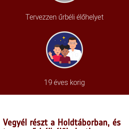
Tervezzen űrbéli élőhelyet
19 éves korig
Vegyél részt a Holdtáborban, és