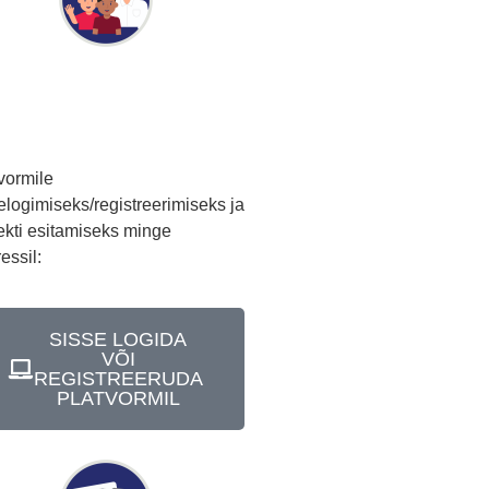
vormile
elogimiseks/registreerimiseks ja
ekti esitamiseks minge
essil:
SISSE LOGIDA
VÕI
REGISTREERUDA
PLATVORMIL