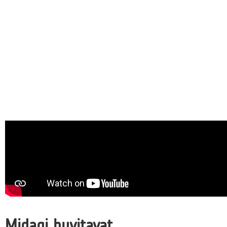
Midagi huvitavat...