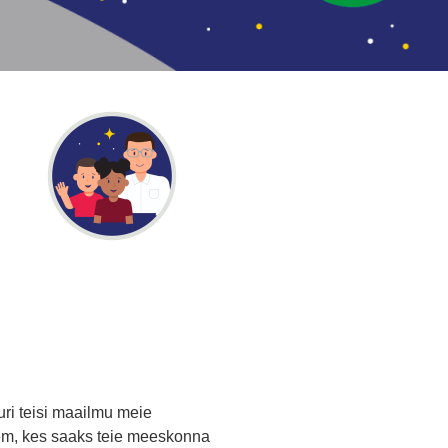
uri teisi maailmu meie
nem, kes saaks teie meeskonna