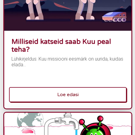
Milliseid katseid saab Kuu peal
teha?
Lühikirjeldus: Kuu missiooni eesmärk on uurida, kuidas
elada...
Loe edasi