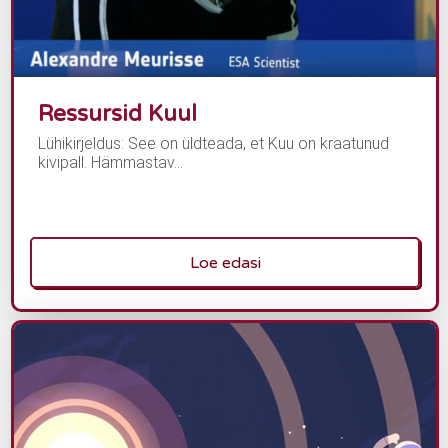
Ressursid Kuul
Lühikirjeldus: See on üldteada, et Kuu on kraatunud
kivipall. Hämmastav...
Loe edasi