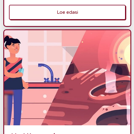
Loe edasi