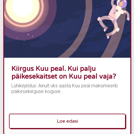
Kiirgus Kuu peal. Kui palju
päikesekaitset on Kuu peal vaja?
Lühikirjeldus: Ainult üks aasta Kuu peal maksimeerib
päikesekiirguse koguse...
Loe edasi