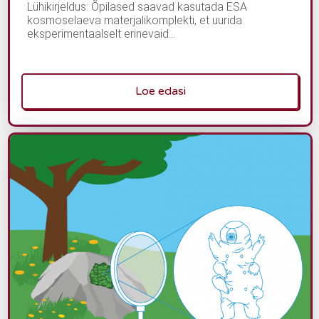
Lühikirjeldus: Õpilased saavad kasutada ESA
kosmoselaeva materjalikomplekti, et uurida
eksperimentaalselt erinevaid...
Loe edasi