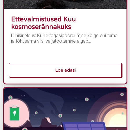
Ettevalmistused Kuu
kosmoserännakuks
Lühikirjeldus: Kuule tagasipöördumise kõige ohutuma
ja tõhusama viisi väljatöötamine algab...
Loe edasi