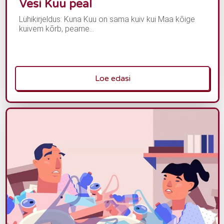
Vesi Kuu peal
Lühikirjeldus: Kuna Kuu on sama kuiv kui Maa kõige
kuivem kõrb, peame...
Loe edasi