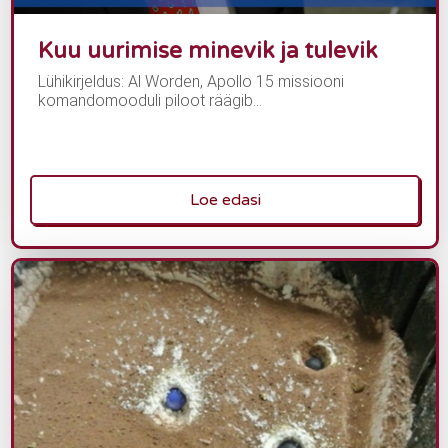
Kuu uurimise minevik ja tulevik
Lühikirjeldus: Al Worden, Apollo 15 missiooni
komandomooduli piloot räägib...
Loe edasi