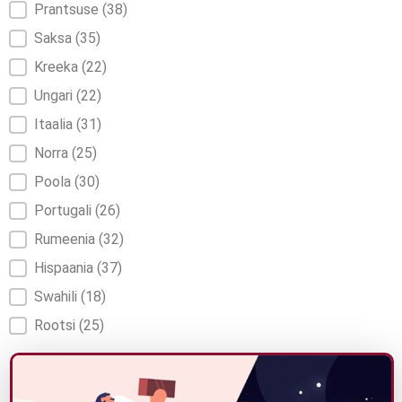
Prantsuse
(38)
Saksa
(35)
Kreeka
(22)
Ungari
(22)
Itaalia
(31)
Norra
(25)
Poola
(30)
Portugali
(26)
Rumeenia
(32)
Hispaania
(37)
Swahili
(18)
Rootsi
(25)