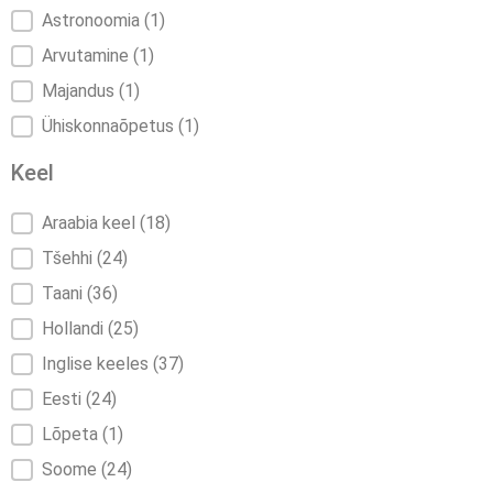
Astronoomia
(1)
Arvutamine
(1)
Majandus
(1)
Ühiskonnaõpetus
(1)
Keel
Keel
Araabia keel
(18)
Tšehhi
(24)
Taani
(36)
Hollandi
(25)
Inglise keeles
(37)
Eesti
(24)
Lõpeta
(1)
Soome
(24)