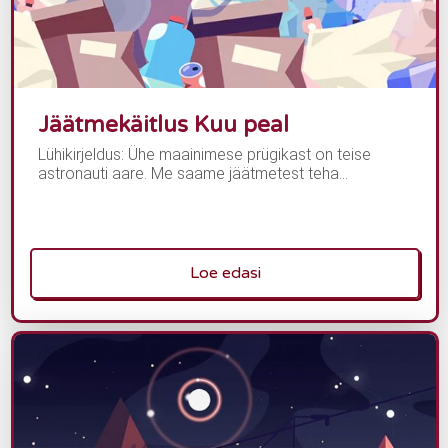
Jäätmekäitlus Kuu peal
Lühikirjeldus: Ühe maainimese prügikast on teise
astronauti aare. Me saame jäätmetest teha...
Loe edasi