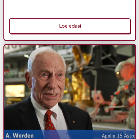
Loe edasi