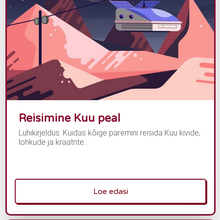
Reisimine Kuu peal
Lühikirjeldus: Kuidas kõige paremini reisida Kuu kivide,
lohkude ja kraatrite...
Loe edasi