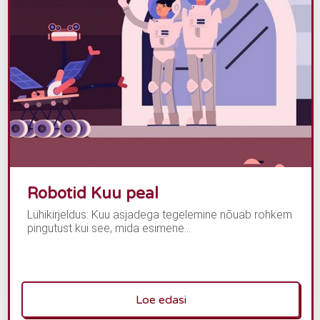
Robotid Kuu peal
Lühikirjeldus: Kuu asjadega tegelemine nõuab rohkem
pingutust kui see, mida esimene...
Loe edasi