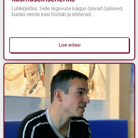
Lühikirjeldus: Selle tegevuse käigus õpivad õpilased,
kuidas nende käsi töötab ja ehitavad...
Loe edasi