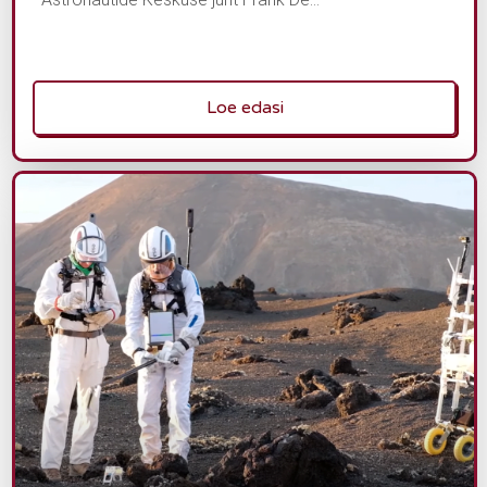
Loe edasi