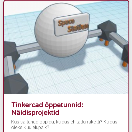
Tinkercad õppetunnid:
Näidisprojektid
Kas sa tahad õppida, kuidas ehitada raketti? Kuidas
oleks Kuu elupaik?...