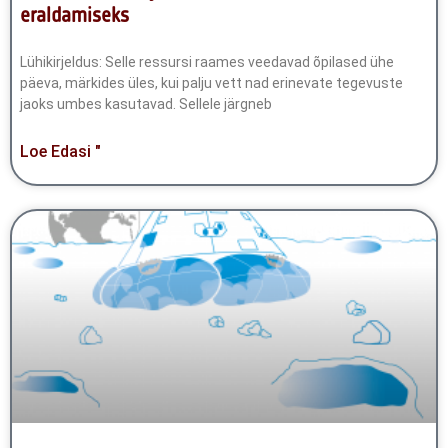
eraldamiseks
Lühikirjeldus: Selle ressursi raames veedavad õpilased ühe
päeva, märkides üles, kui palju vett nad erinevate tegevuste
jaoks umbes kasutavad. Sellele järgneb
Loe Edasi "