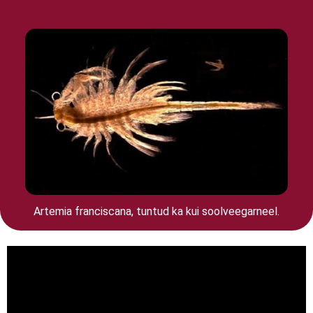
Artemia franciscana, tuntud ka kui soolveegarneel.