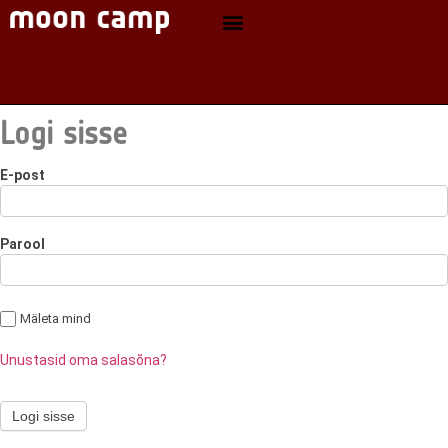
Logi sisse
E-post
Parool
Mäleta mind
Unustasid oma salasõna?