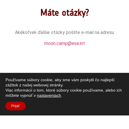
Máte otázky?
Akékoľvek ďalšie otázky
pošlite e-mail na adresu
moon.camp@esa.int
Používame súbory cookie, aby sme vám poskytli čo najlepší
zážitok z našej webovej stránky.
Viac informácií o tom, ktoré súbory cookie používame, alebo ich
môžete vypnúť v
nastaveniach
.
Prijať