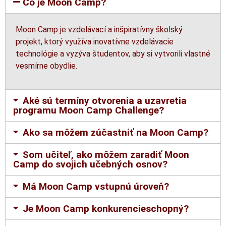
Čo je Moon Camp?
Moon Camp je vzdelávací a inšpiratívny školský
projekt, ktorý využíva inovatívne vzdelávacie
technológie a vyzýva študentov, aby si vytvorili vlastné
vesmírne obydlie.
Aké sú termíny otvorenia a uzavretia
programu Moon Camp Challenge?
Ako sa môžem zúčastniť na Moon Camp?
Som učiteľ, ako môžem zaradiť Moon
Camp do svojich učebných osnov?
Má Moon Camp vstupnú úroveň?
Je Moon Camp konkurencieschopný?