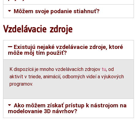
Môžem svoje podanie stiahnuť?
Vzdelávacie zdroje
Existujú nejaké vzdelávacie zdroje, ktoré
môže môj tím použiť?
K dispozícii je mnoho vzdelávacích zdrojov
tu
, od
aktivít v triede, animácií, odborných videí a výukových
programov.
Ako môžem získať prístup k nástrojom na
modelovanie 3D návrhov?