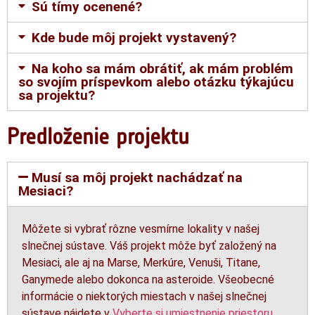
Sú tímy ocenené?
Kde bude môj projekt vystavený?
Na koho sa mám obrátiť, ak mám problém
so svojím príspevkom alebo otázku týkajúcu
sa projektu?
Predloženie projektu
Musí sa môj projekt nachádzať na
Mesiaci?
Môžete si vybrať rôzne vesmírne lokality v našej
slnečnej sústave. Váš projekt môže byť založený na
Mesiaci, ale aj na Marse, Merkúre, Venuši, Titane,
Ganymede alebo dokonca na asteroide. Všeobecné
informácie o niektorých miestach v našej slnečnej
sústave nájdete v
Vyberte si umiestnenie priestoru