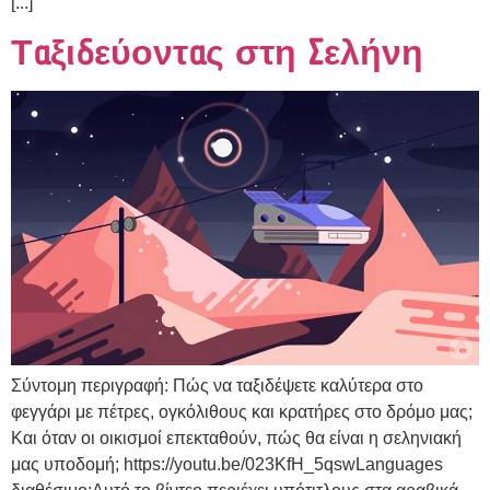
[...]
Ταξιδεύοντας στη Σελήνη
Σύντομη περιγραφή: Πώς να ταξιδέψετε καλύτερα στο
φεγγάρι με πέτρες, ογκόλιθους και κρατήρες στο δρόμο μας;
Και όταν οι οικισμοί επεκταθούν, πώς θα είναι η σεληνιακή
μας υποδομή; https://youtu.be/023KfH_5qswLanguages