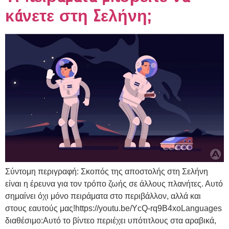
κάνετε στη Σελήνη;
Σύντομη περιγραφή: Σκοπός της αποστολής στη Σελήνη
είναι η έρευνα για τον τρόπο ζωής σε άλλους πλανήτες. Αυτό
σημαίνει όχι μόνο πειράματα στο περιβάλλον, αλλά και
στους εαυτούς μας!https://youtu.be/YcQ-rq9B4xoLanguages
διαθέσιμο:Αυτό το βίντεο περιέχει υπότιτλους στα αραβικά,