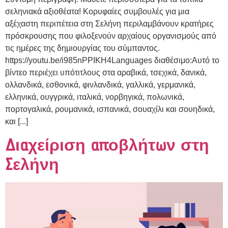
σεληνιακά αξιοθέατα! Κορυφαίες συμβουλές για μια
αξέχαστη περιπέτεια στη Σελήνη περιλαμβάνουν κρατήρες
πρόσκρουσης που φιλοξενούν αρχαίους οργανισμούς από
τις ημέρες της δημιουργίας του σύμπαντος.
https://youtu.be/i985nPPIKH4Languages διαθέσιμο:Αυτό το
βίντεο περιέχει υπότιτλους στα αραβικά, τσεχικά, δανικά,
ολλανδικά, εσθονικά, φινλανδικά, γαλλικά, γερμανικά,
ελληνικά, ουγγρικά, ιταλικά, νορβηγικά, πολωνικά,
πορτογαλικά, ρουμανικά, ισπανικά, σουαχίλι και σουηδικά,
και [...]
Διαχείριση αποβλήτων στη
Σελήνη